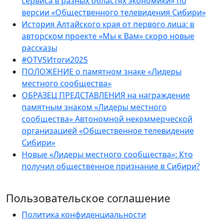
сервиса в разных областях экономики» по
версии «Общественного телевидения Сибири»
История Алтайского края от первого лица: в
авторском проекте «Мы к Вам» скоро новые
рассказы
#OTVSИтоги2025
ПОЛОЖЕНИЕ о памятном знаке «Лидеры
местного сообщества»
ОБРАЗЕЦ ПРЕДСТАВЛЕНИЯ на награждение
памятным знаком «Лидеры местного
сообщества» Автономной некоммерческой
организацией «Общественное телевидение
Сибири»
Новые «Лидеры местного сообщества»: Кто
получил общественное признание в Сибири?
Пользовательское соглашение
Политика конфиденциальности