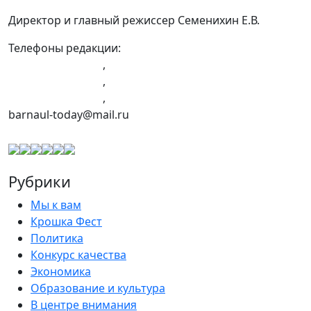
Директор и главный режиссер Семенихин Е.В.
Телефоны редакции:
+7 (983) 603-43-23
,
+7 (960) 960-40-39
,
+7 (960) 965-09-39
,
barnaul-today@mail.ru
Рубрики
Мы к вам
Крошка Фест
Политика
Конкурс качества
Экономика
Образование и культура
В центре внимания