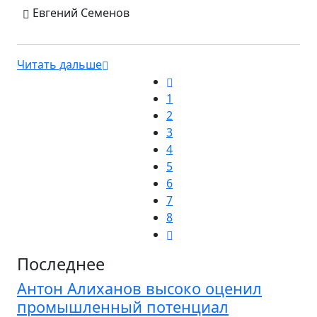
Евгений Семенов
Читать дальше
1
2
3
4
5
6
7
8
Последнее
Антон Алиханов высоко оценил
промышленный потенциал