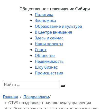
Общественное телевидение Сибири
Политика
Экономика
Образование и культура
В центре внимания
Здесь и сейчас
Наши проекты
Спорт
Общество
Недвижимость
Шоу бизнес
Происшествия
Главная
Поздравляем
/
OTVS поздравляет начальника управления
Алтайского края по труду и занятости населения