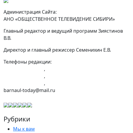
Администрация Сайта:
АНО «ОБЩЕСТВЕННОЕ ТЕЛЕВИДЕНИЕ СИБИРИ»
Главный редактор и ведущий программ Зиястинов
В.В.
Директор и главный режиссер Семенихин Е.В.
Телефоны редакции:
+7 (983) 603-43-23
,
+7 (960) 960-40-39
,
+7 (960) 965-09-39
,
barnaul-today@mail.ru
Рубрики
Мы к вам