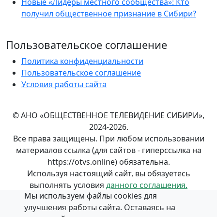
Новые «Лидеры местного сообщества»: Кто
получил общественное признание в Сибири?
Пользовательское соглашение
Политика конфиденциальности
Пользовательское соглашение
Условия работы сайта
© АНО «ОБЩЕСТВЕННОЕ ТЕЛЕВИДЕНИЕ СИБИРИ»,
2024-2026.
Все права защищены. При любом использовании
материалов ссылка (для сайтов - гиперссылка на
https://otvs.online) обязательна.
Используя настоящий сайт, вы обязуетесь
выполнять условия
данного соглашения.
Мы используем файлы cookies для
Положение об обработке и
защите персональных
улучшения работы сайта. Оставаясь на
данных
в АНО «ОБЩЕСТВЕННОЕ ТЕЛЕВИДЕНИЕ