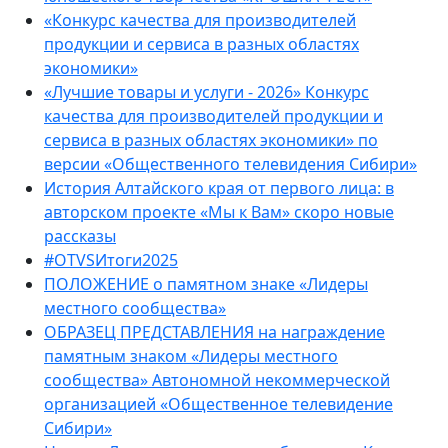
«Конкурс качества для производителей
продукции и сервиса в разных областях
экономики»
«Лучшие товары и услуги - 2026» Конкурс
качества для производителей продукции и
сервиса в разных областях экономики» по
версии «Общественного телевидения Сибири»
История Алтайского края от первого лица: в
авторском проекте «Мы к Вам» скоро новые
рассказы
#OTVSИтоги2025
ПОЛОЖЕНИЕ о памятном знаке «Лидеры
местного сообщества»
ОБРАЗЕЦ ПРЕДСТАВЛЕНИЯ на награждение
памятным знаком «Лидеры местного
сообщества» Автономной некоммерческой
организацией «Общественное телевидение
Сибири»