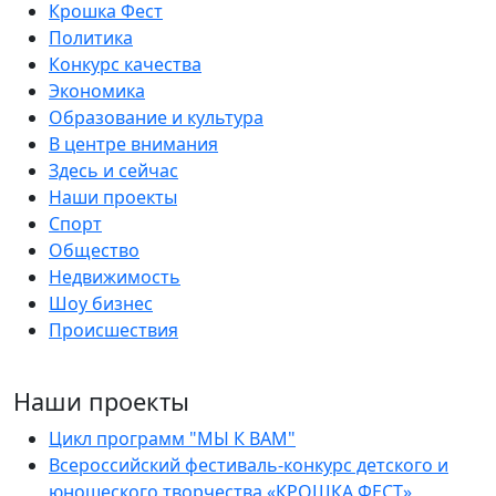
Крошка Фест
Политика
Конкурс качества
Экономика
Образование и культура
В центре внимания
Здесь и сейчас
Наши проекты
Спорт
Общество
Недвижимость
Шоу бизнес
Происшествия
Наши проекты
Цикл программ "МЫ К ВАМ"
Всероссийский фестиваль-конкурс детского и
юношеского творчества «КРОШКА ФЕСТ»