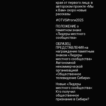
края от первого лица: в
авторском проекте «Мы
к Вам» скоро новые
рассказы
#OTVSИтоги2025
ПОЛОЖЕНИЕ о
памятном знаке
«Лидеры местного
сообщества»
ОБРАЗЕЦ
ПРЕДСТАВЛЕНИЯ на
награждение памятным
знаком «Лидеры
местного сообщества»
Автономной
некоммерческой
организацией
«Общественное
телевидение Сибири»
Новые «Лидеры
местного сообщества»:
Кто получил
общественное
признание в Сибири?