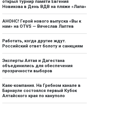
открыл турнир памяти Евгения
Новикова в День ВДВ на пляже «Лапа»
АНОНС! Герой нового выпуска «Вы к
нам» на OTVS — Вячеслав Лаптев
Работать, когда другие ждут.
Российский ответ болоту и санкциям
Эксперты Алтая и Дагестана
объединились для обеспечения
прозрачности выборов
Каяк-компания. На Гребном канале в
Барнауле состоялся первый Кубок
Алтайского края по кануполо