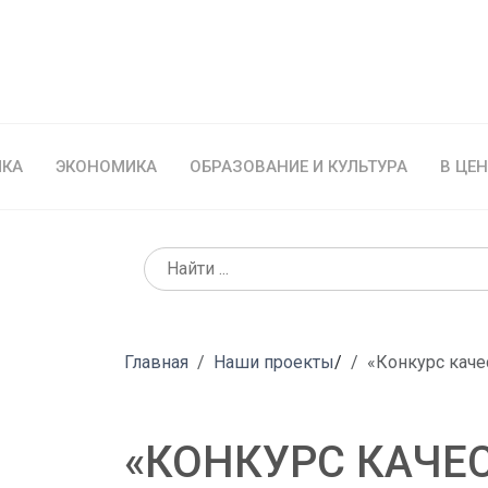
ИКА
ЭКОНОМИКА
ОБРАЗОВАНИЕ И КУЛЬТУРА
В ЦЕ
Главная
Наши проекты
/
«Конкурс каче
«КОНКУРС КАЧЕ