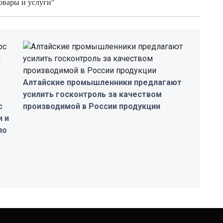
овары и услуги"
Алтайские промышленники предлагают
усилить госконтроль за качеством
с
производимой в России продукции
и и
по