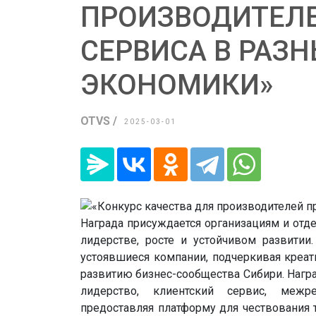
ПРОИЗВОДИТЕЛЕ
СЕРВИСА В РАЗ
ЭКОНОМИКИ»
OTVS /
2025-03-01
Награда присуждается организациям и отд
лидерстве, росте и устойчивом развитии.
устоявшиеся компании, подчеркивая креат
развитию бизнес-сообщества Сибири. Награ
лидерство, клиентский сервис, межр
предоставляя платформу для чествования т