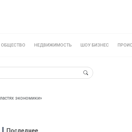
ОБЩЕСТВО
НЕДВИЖИМОСТЬ
ШОУ БИЗНЕС
ПРОИ
бластях экономики»
Последнее