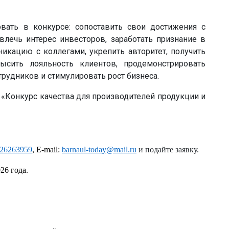
овать в конкурсе: сопоставить свои достижения с
влечь интерес инвесторов, заработать признание в
икацию с коллегами, укрепить авторитет, получить
ысить лояльность клиентов, продемонстрировать
рудников и стимулировать рост бизнеса.
 «Конкурс качества для производителей продукции и
d426263959
, E-mail:
barnaul-today@mail.ru
и подайте заявку.
026 года.