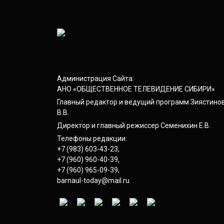
Администрация Сайта:
АНО «ОБЩЕСТВЕННОЕ ТЕЛЕВИДЕНИЕ СИБИРИ»
Главный редактор и ведущий программ Зиястино
В.В.
Директор и главный режиссер Семенихин Е.В.
Телефоны редакции:
+7 (983) 603-43-23
,
+7 (960) 960-40-39
,
+7 (960) 965-09-39
,
barnaul-today@mail.ru