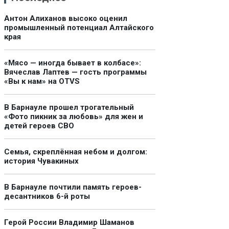
Антон Алиханов высоко оценил
промышленный потенциал Алтайского
края
«Мясо — иногда бывает в колбасе»:
Вячеслав Лаптев — гость программы
«Вы к нам» на OTVS
В Барнауле прошел трогательный
«Фото пикник за любовь» для жен и
детей героев СВО
Семья, скреплённая небом и долгом:
история Чувакиных
В Барнауле почтили память героев-
десантников 6-й роты
Герой России Владимир Шаманов