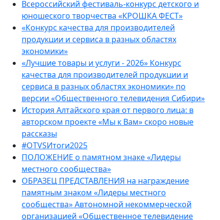
Всероссийский фестиваль-конкурс детского и
юношеского творчества «КРОШКА ФЕСТ»
«Конкурс качества для производителей
продукции и сервиса в разных областях
экономики»
«Лучшие товары и услуги - 2026» Конкурс
качества для производителей продукции и
сервиса в разных областях экономики» по
версии «Общественного телевидения Сибири»
История Алтайского края от первого лица: в
авторском проекте «Мы к Вам» скоро новые
рассказы
#OTVSИтоги2025
ПОЛОЖЕНИЕ о памятном знаке «Лидеры
местного сообщества»
ОБРАЗЕЦ ПРЕДСТАВЛЕНИЯ на награждение
памятным знаком «Лидеры местного
сообщества» Автономной некоммерческой
организацией «Общественное телевидение