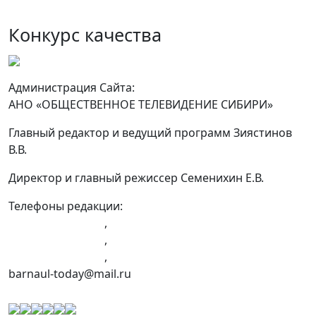
Конкурс качества
Администрация Сайта:
АНО «ОБЩЕСТВЕННОЕ ТЕЛЕВИДЕНИЕ СИБИРИ»
Главный редактор и ведущий программ Зиястинов
В.В.
Директор и главный режиссер Семенихин Е.В.
Телефоны редакции:
+7 (983) 603-43-23
,
+7 (960) 960-40-39
,
+7 (960) 965-09-39
,
barnaul-today@mail.ru