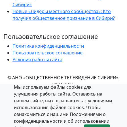
Сибири»
Новые «Лидеры местного сообщества»: Кто
получил общественное признание в Сибири?
Пользовательское соглашение
Политика конфиденциальности
Пользовательское соглашение
Условия работы сайта
© АНО «ОБЩЕСТВЕННОЕ ТЕЛЕВИДЕНИЕ СИБИРИ»,
2024-2026.
Мы используем файлы cookies для
Все права защищены. При любом использовании
улучшения работы сайта. Оставаясь на
материалов ссылка (для сайтов - гиперссылка на
нашем сайте, вы соглашаетесь с условиями
https://otvs.online) обязательна.
использования файлов cookies. Чтобы
Используя настоящий сайт, вы обязуетесь
ознакомиться с нашими Положениями о
выполнять условия
данного соглашения.
конфиденциальности и об использовании
Положение об обработке и
защите персональных