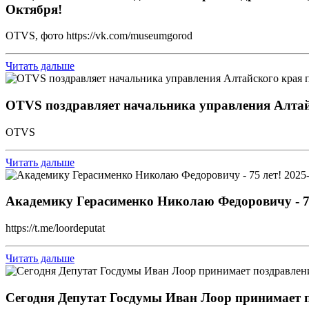
Октября!
OTVS, фото https://vk.com/museumgorod
Читать дальше
OTVS поздравляет начальника управления Алтайс
OTVS
Читать дальше
2025
Академику Герасименко Николаю Федоровичу - 7
https://t.me/loordeputat
Читать дальше
Сегодня Депутат Госдумы Иван Лоор принимает п