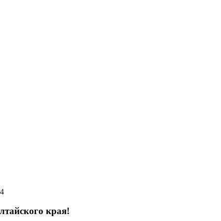
14
лтайского края!