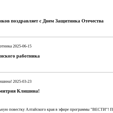
иков поздравляет с Днем Защитника Отечества
2025-06-15
инского работника
2025-03-23
 Дмитрия Клишина!
ную повестку Алтайского края в эфире программы "ВЕСТИ"! Пр