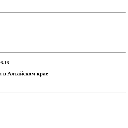
06-16
а в Алтайском крае