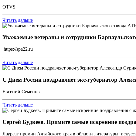
OTVS
Читать дальше
Уважаемые ветераны и сотрудники Барнаульског
https://spa22.ru
Читать дальше
С Днем России поздравляет экс-губернатор Алек
Евгений Семенов
Читать дальше
Сергей Будкеев. Примите самые искренние поздр
Лауреат премии Алтайского края в области литературы, искусст