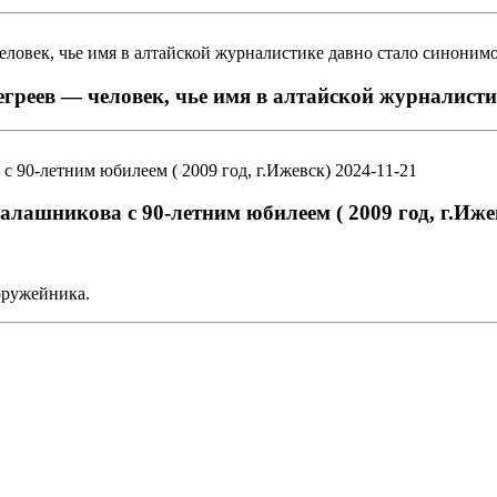
греев — человек, чье имя в алтайской журналисти
2024-11-21
ашникова с 90-летним юбилеем ( 2009 год, г.Иже
оружейника.