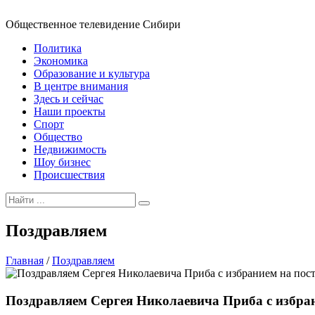
Общественное телевидение Сибири
Политика
Экономика
Образование и культура
В центре внимания
Здесь и сейчас
Наши проекты
Спорт
Общество
Недвижимость
Шоу бизнес
Происшествия
Поздравляем
Главная
/
Поздравляем
Поздравляем Сергея Николаевича Приба с избран