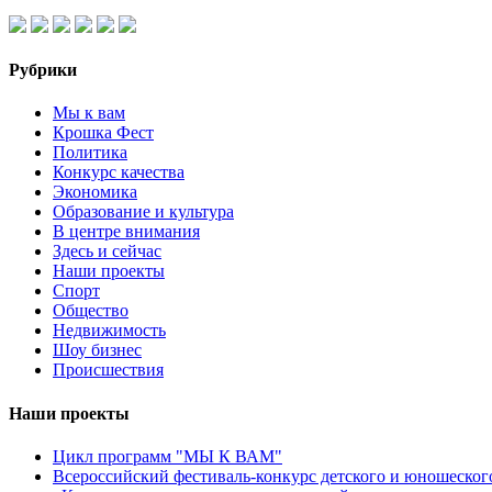
Рубрики
Мы к вам
Крошка Фест
Политика
Конкурс качества
Экономика
Образование и культура
В центре внимания
Здесь и сейчас
Наши проекты
Спорт
Общество
Недвижимость
Шоу бизнес
Происшествия
Наши проекты
Цикл программ "МЫ К ВАМ"
Всероссийский фестиваль-конкурс детского и юношеск