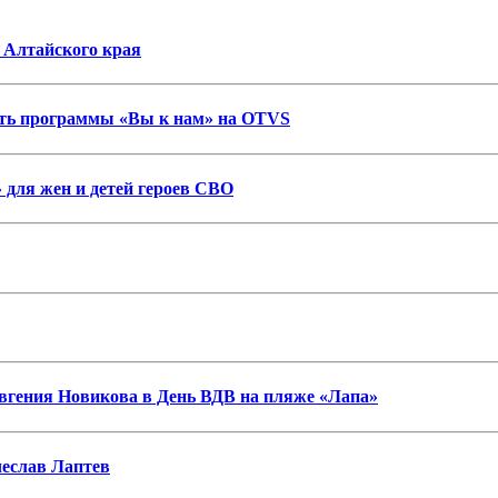
 Алтайского края
ость программы «Вы к нам» на OTVS
 для жен и детей героев СВО
гения Новикова в День ВДВ на пляже «Лапа»
еслав Лаптев