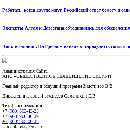
Работать, когда другие ждут. Российский ответ болоту и са
Эксперты Алтая и Дагестана объединились для обеспечени
Каяк-компания. На Гребном канале в Барнауле состоялся 
Администрация Сайта:
АНО «ОБЩЕСТВЕННОЕ ТЕЛЕВИДЕНИЕ СИБИРИ»
Главный редактор и ведущий программ Зиястинов В.В.
Директор и главный режиссер Семенихин Е.В.
Телефоны редакции:
+7 (983) 603-43-23
,
+7 (960) 960-40-39
,
+7 (960) 965-09-39
,
barnaul-today@mail.ru