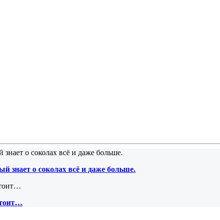
й знает о соколах всё и даже больше.
стоит…