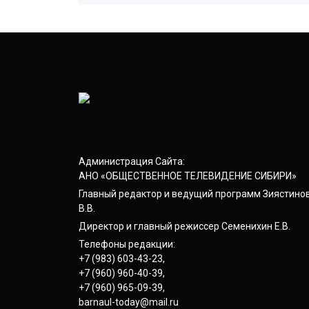
Администрация Сайта:
АНО «ОБЩЕСТВЕННОЕ ТЕЛЕВИДЕНИЕ СИБИРИ»
Главный редактор и ведущий программ Зиястино
В.В.
Директор и главный режиссер Семенихин Е.В.
Телефоны редакции:
+7 (983) 603-43-23
,
+7 (960) 960-40-39
,
+7 (960) 965-09-39
,
barnaul-today@mail.ru