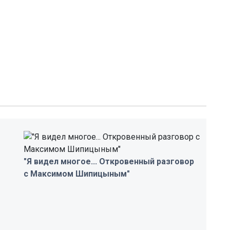
"Я видел многое... Откровенный разговор
с Максимом Шипицыным"