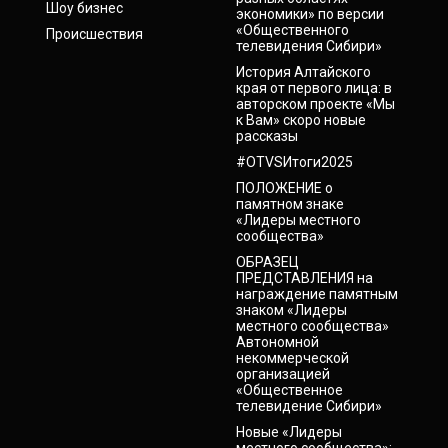
Шоу бизнес
экономики» по версии
«Общественного
Происшествия
телевидения Сибири»
История Алтайского
края от первого лица: в
авторском проекте «Мы
к Вам» скоро новые
рассказы
#OTVSИтоги2025
ПОЛОЖЕНИЕ о
памятном знаке
«Лидеры местного
сообщества»
ОБРАЗЕЦ
ПРЕДСТАВЛЕНИЯ на
награждение памятным
знаком «Лидеры
местного сообщества»
Автономной
некоммерческой
организацией
«Общественное
телевидение Сибири»
Новые «Лидеры