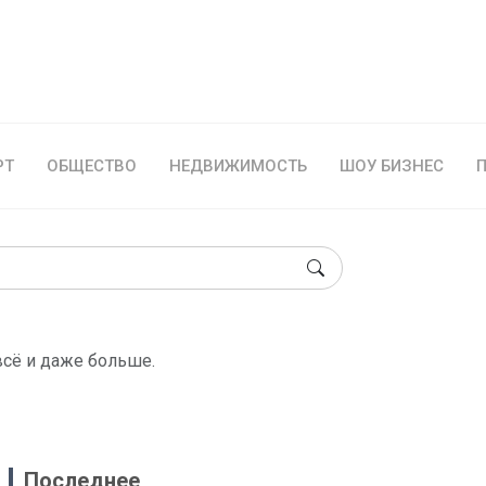
РТ
ОБЩЕСТВО
НЕДВИЖИМОСТЬ
ШОУ БИЗНЕС
всё и даже больше.
Последнее