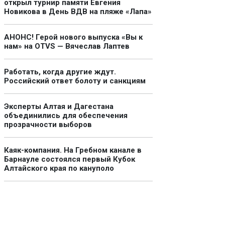
открыл турнир памяти Евгения
Новикова в День ВДВ на пляже «Лапа»
АНОНС! Герой нового выпуска «Вы к
нам» на OTVS — Вячеслав Лаптев
Работать, когда другие ждут.
Российский ответ болоту и санкциям
Эксперты Алтая и Дагестана
объединились для обеспечения
прозрачности выборов
Каяк-компания. На Гребном канале в
Барнауле состоялся первый Кубок
Алтайского края по кануполо