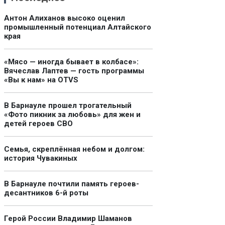
Антон Алиханов высоко оценил
промышленный потенциал Алтайского
края
«Мясо — иногда бывает в колбасе»:
Вячеслав Лаптев — гость программы
«Вы к нам» на OTVS
В Барнауле прошел трогательный
«Фото пикник за любовь» для жен и
детей героев СВО
Семья, скреплённая небом и долгом:
история Чувакиных
В Барнауле почтили память героев-
десантников 6-й роты
Герой России Владимир Шаманов