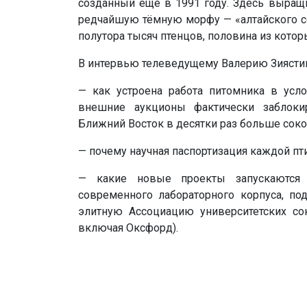
созданный ещё в 1991 году. Здесь выращ
редчайшую тёмную морфу — «алтайского сок
полутора тысяч птенцов, половина из кото
В интервью телеведущему Валерию Зиястин
— как устроена работа питомника в усло
внешние аукционы фактически заблоки
Ближний Восток в десятки раз больше сокол
— почему научная паспортизация каждой пт
— какие новые проекты запускаются с
современного лабораторного корпуса, п
элитную Ассоциацию университетских со
включая Оксфорд).