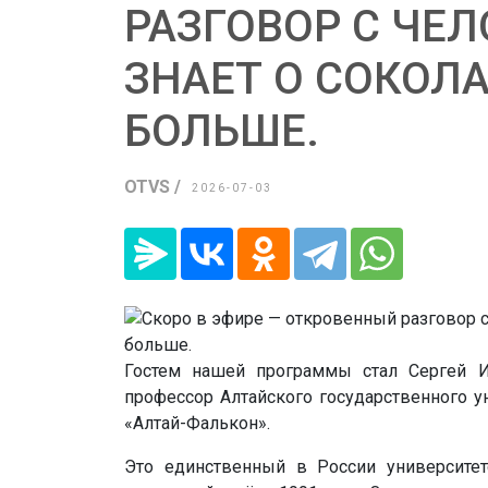
РАЗГОВОР С ЧЕ
ЗНАЕТ О СОКОЛА
БОЛЬШЕ.
OTVS /
2026-07-03
Гостем нашей программы стал Сергей И
профессор Алтайского государственного у
«Алтай-Фалькон».
Это единственный в России университе