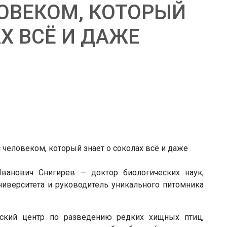
ЛОВЕКОМ, КОТОРЫЙ
Х ВСЁ И ДАЖЕ
ванович Снигирев — доктор биологических наук,
ниверситета и руководитель уникального питомника
тский центр по разведению редких хищных птиц,