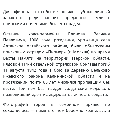
Для офицера это событие носило глубоко личный
характер: среди павших, преданных земле с
воинскими почестями, был его прадед.
Останки красноармейца Блинова Василия
Павловича, 1908 года рождения, уроженца села
Алтайское Алтайского района, были обнаружены
поисковым отрядом «Пионер» (г. Москва) во время
Вахты Памяти на территории Тверской области.
Рядовой 114-й отдельной стрелковой бригады погиб
11 августа 1942 года в бою за деревню Бельково
Ржевского района Калининской области и на
протяжении почти 85 лет числился пропавшим без
вести. При нём был найден солдатский медальон,
позволивший идентифицировать личность солдата.
Фотографий героя в семейном архиве не
сохранилось — память о нём бережно хранилась в