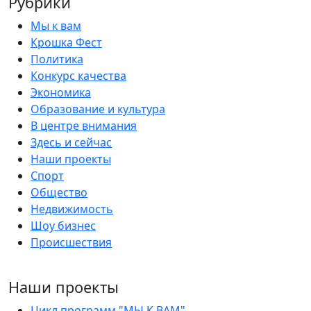
Рубрики
Мы к вам
Крошка Фест
Политика
Конкурс качества
Экономика
Образование и культура
В центре внимания
Здесь и сейчас
Наши проекты
Спорт
Общество
Недвижимость
Шоу бизнес
Происшествия
Наши проекты
Цикл программ "МЫ К ВАМ"