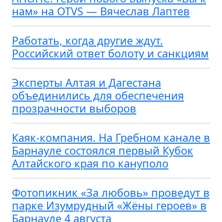
нам» на OTVS — Вячеслав Лаптев
Работать, когда другие ждут.
Российский ответ болоту и санкциям
Эксперты Алтая и Дагестана
объединились для обеспечения
прозрачности выборов
Каяк-компания. На Гребном канале в
Барнауле состоялся первый Кубок
Алтайского края по кануполо
Фотопикник «За любовь» проведут в
парке Изумрудный «Жёны героев» в
Барнауле 4 августа