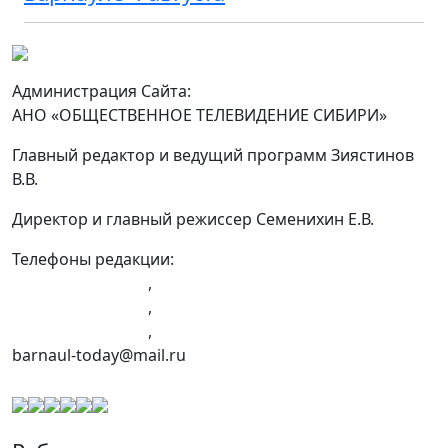
Администрация Сайта:
АНО «ОБЩЕСТВЕННОЕ ТЕЛЕВИДЕНИЕ СИБИРИ»
Главный редактор и ведущий программ Зиястинов
В.В.
Директор и главный режиссер Семенихин Е.В.
Телефоны редакции:
+7 (983) 603-43-23
,
+7 (960) 960-40-39
,
+7 (960) 965-09-39
,
barnaul-today@mail.ru