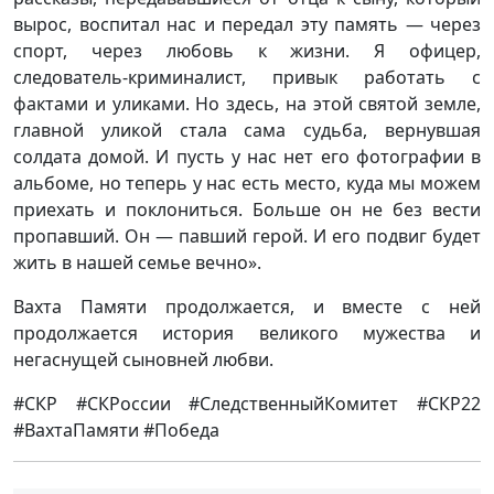
вырос, воспитал нас и передал эту память — через
спорт, через любовь к жизни. Я офицер,
следователь-криминалист, привык работать с
фактами и уликами. Но здесь, на этой святой земле,
главной уликой стала сама судьба, вернувшая
солдата домой. И пусть у нас нет его фотографии в
альбоме, но теперь у нас есть место, куда мы можем
приехать и поклониться. Больше он не без вести
пропавший. Он — павший герой. И его подвиг будет
жить в нашей семье вечно».
Вахта Памяти продолжается, и вместе с ней
продолжается история великого мужества и
негаснущей сыновней любви.
#СКР #СКРоссии #СледственныйКомитет #СКР22
#ВахтаПамяти #Победа