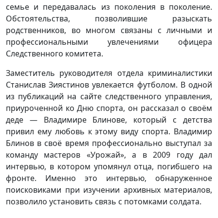
семье и передавалась из поколения в поколение.
Обстоятельства, позволившие разыскать
родственников, во многом связаны с личными и
профессиональными увлечениями офицера
Следственного комитета.
Заместитель руководителя отдела криминалистики
Станислав Зиястинов увлекается футболом. В одной
из публикаций на сайте следственного управления,
приуроченной ко Дню спорта, он рассказал о своём
деде — Владимире Блинове, который с детства
привил ему любовь к этому виду спорта. Владимир
Блинов в своё время профессионально выступал за
команду мастеров «Урожай», а в 2009 году дал
интервью, в котором упомянул отца, погибшего на
фронте. Именно это интервью, обнаруженное
поисковиками при изучении архивных материалов,
позволило установить связь с потомками солдата.