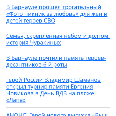
В Барнауле прошел трогательный
«Фото пикник за любовь» для жен и
детей героев СВО
Семья, скреплённая небом и долгом:
история Чувакиных
В Барнауле почтили память героев-
десантников 6-й роты
Герой России Владимир Шаманов
открыл турнир памяти Евгения
Новикова в День ВДВ на пляже
«Лапа»
АНОНС! Герой нового выпуска «Вы к