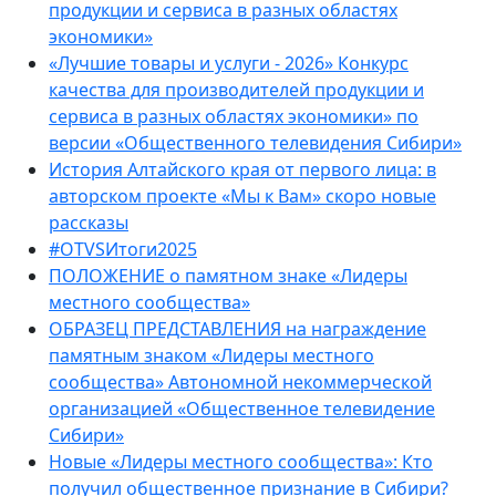
продукции и сервиса в разных областях
экономики»
«Лучшие товары и услуги - 2026» Конкурс
качества для производителей продукции и
сервиса в разных областях экономики» по
версии «Общественного телевидения Сибири»
История Алтайского края от первого лица: в
авторском проекте «Мы к Вам» скоро новые
рассказы
#OTVSИтоги2025
ПОЛОЖЕНИЕ о памятном знаке «Лидеры
местного сообщества»
ОБРАЗЕЦ ПРЕДСТАВЛЕНИЯ на награждение
памятным знаком «Лидеры местного
сообщества» Автономной некоммерческой
организацией «Общественное телевидение
Сибири»
Новые «Лидеры местного сообщества»: Кто
получил общественное признание в Сибири?