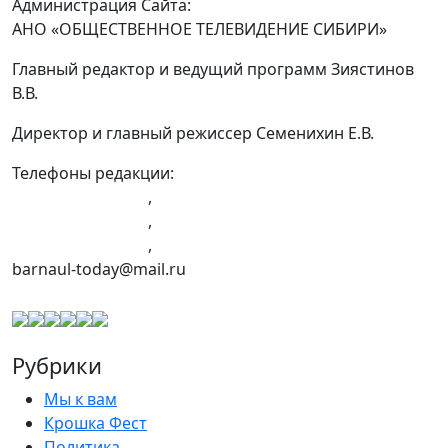
Администрация Сайта:
АНО «ОБЩЕСТВЕННОЕ ТЕЛЕВИДЕНИЕ СИБИРИ»
Главный редактор и ведущий программ Зиястинов
В.В.
Директор и главный режиссер Семенихин Е.В.
Телефоны редакции:
+7 (983) 603-43-23
,
+7 (960) 960-40-39
,
+7 (960) 965-09-39
,
barnaul-today@mail.ru
Рубрики
Мы к вам
Крошка Фест
Политика