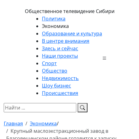
Общественное телевидение Сибири
Политика
Экономика
Образование и культура
В центре внимания
Здесь и сейчас
Наши проекты
Спорт
Общество
Недвижимость
Шоу бизнес
Происшествия
Главная
Экономика
/
Крупный маслоэкстракционный завод в
Благовещенском районе готовится к запуску