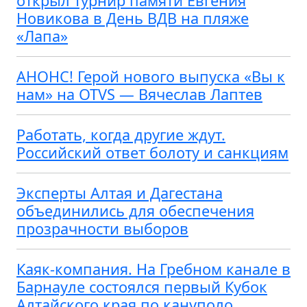
открыл турнир памяти Евгения
Новикова в День ВДВ на пляже
«Лапа»
АНОНС! Герой нового выпуска «Вы к
нам» на OTVS — Вячеслав Лаптев
Работать, когда другие ждут.
Российский ответ болоту и санкциям
Эксперты Алтая и Дагестана
объединились для обеспечения
прозрачности выборов
Каяк-компания. На Гребном канале в
Барнауле состоялся первый Кубок
Алтайского края по кануполо