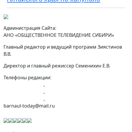
Администрация Сайта:
АНО «ОБЩЕСТВЕННОЕ ТЕЛЕВИДЕНИЕ СИБИРИ»
Главный редактор и ведущий программ Зиястинов
В.В.
Директор и главный режиссер Семенихин Е.В.
Телефоны редакции:
+7 (983) 603-43-23
,
+7 (960) 960-40-39
,
+7 (960) 965-09-39
,
barnaul-today@mail.ru