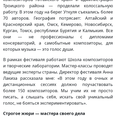
Троицкого района — проделали колоссальную
работу. В этом году на берег Уткуля съехались более
70 авторов. География потрясает: Алтайский и
Красноярский края, Омск, Кемерово, Новосибирск,
Курган, Томск, республики Бурятия и Калмыкия. Все
они — не профессионалы с дипломами
консерваторий, а самобытные композиторы, для
которых музыка — это голос души.
В рамках фестиваля работают Школа композиторов
и творческие лаборатории. Мастер-классы проводят
ведущие эксперты страны. Директор фестиваля Анна
Лакиза рассказала мне: «В этом году в очных и
дистанционных сессиях должно поучаствовать
более 150 композиторов. Мы учим их не просто
писать, а слышать себя, искать свой уникальный
голос, не бояться экспериментировать».
Строгое жюри — мастера своего дела