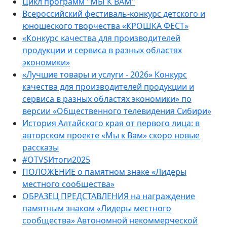
Цикл программ "МЫ К ВАМ"
Всероссийский фестиваль-конкурс детского и
юношеского творчества «КРОШКА ФЕСТ»
«Конкурс качества для производителей
продукции и сервиса в разных областях
экономики»
«Лучшие товары и услуги - 2026» Конкурс
качества для производителей продукции и
сервиса в разных областях экономики» по
версии «Общественного телевидения Сибири»
История Алтайского края от первого лица: в
авторском проекте «Мы к Вам» скоро новые
рассказы
#OTVSИтоги2025
ПОЛОЖЕНИЕ о памятном знаке «Лидеры
местного сообщества»
ОБРАЗЕЦ ПРЕДСТАВЛЕНИЯ на награждение
памятным знаком «Лидеры местного
сообщества» Автономной некоммерческой