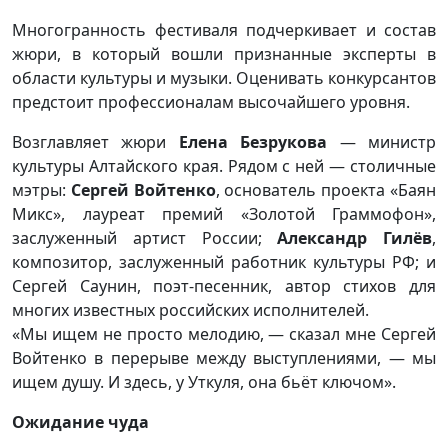
Многогранность фестиваля подчеркивает и состав
жюри, в который вошли признанные эксперты в
области культуры и музыки. Оценивать конкурсантов
предстоит профессионалам высочайшего уровня.
Возглавляет жюри
Елена Безрукова
— министр
культуры Алтайского края. Рядом с ней — столичные
мэтры:
Сергей Войтенко
, основатель проекта «Баян
Микс», лауреат премий «Золотой Граммофон»,
заслуженный артист России;
Александр Гилёв
,
композитор, заслуженный работник культуры РФ; и
Сергей Саунин, поэт-песенник, автор стихов для
многих известных российских исполнителей.
«Мы ищем не просто мелодию, — сказал мне Сергей
Войтенко в перерыве между выступлениями, — мы
ищем душу. И здесь, у Уткуля, она бьёт ключом».
Ожидание чуда