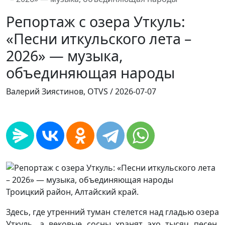
Репортаж с озера Уткуль:
«Песни иткульского лета –
2026» — музыка,
объединяющая народы
Валерий Зиястинов, OTVS /
2026-07-07
Троицкий район, Алтайский край.
Здесь, где утренний туман стелется над гладью озера
Уткуль, а вековые сосны хранят эхо тысяч песен,