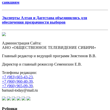
санкциям
Эксперты Алтая и Дагестана объединились для
обеспечения прозрачности выборов
Администрация Сайта:
АНО «ОБЩЕСТВЕННОЕ ТЕЛЕВИДЕНИЕ СИБИРИ»
Главный редактор и ведущий программ Зиястинов В.В.
Директор и главный режиссер Семенихин Е.В.
Телефоны редакции:
+7 (983) 603-43-23
,
+7 (960) 960-40-39
,
+7 (960) 965-09-39
,
barnaul-today@mail.ru
Рубрики