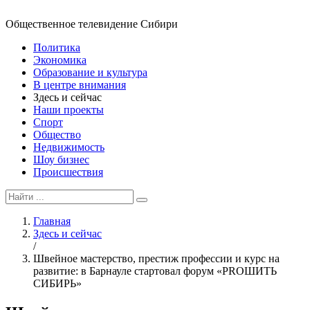
Общественное телевидение Сибири
Политика
Экономика
Образование и культура
В центре внимания
Здесь и сейчас
Наши проекты
Спорт
Общество
Недвижимость
Шоу бизнес
Происшествия
Главная
Здесь и сейчас
/
Швейное мастерство, престиж профессии и курс на
развитие: в Барнауле стартовал форум «PROШИТЬ
СИБИРЬ»