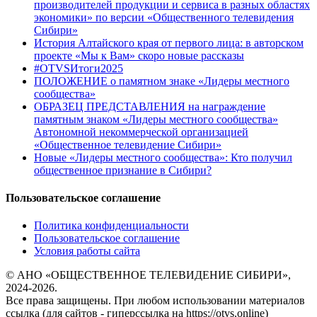
производителей продукции и сервиса в разных областях
экономики» по версии «Общественного телевидения
Сибири»
История Алтайского края от первого лица: в авторском
проекте «Мы к Вам» скоро новые рассказы
#OTVSИтоги2025
ПОЛОЖЕНИЕ о памятном знаке «Лидеры местного
сообщества»
ОБРАЗЕЦ ПРЕДСТАВЛЕНИЯ на награждение
памятным знаком «Лидеры местного сообщества»
Автономной некоммерческой организацией
«Общественное телевидение Сибири»
Новые «Лидеры местного сообщества»: Кто получил
общественное признание в Сибири?
Пользовательское соглашение
Политика конфиденциальности
Пользовательское соглашение
Условия работы сайта
© АНО «ОБЩЕСТВЕННОЕ ТЕЛЕВИДЕНИЕ СИБИРИ»,
2024-2026.
Все права защищены. При любом использовании материалов
ссылка (для сайтов - гиперссылка на https://otvs.online)