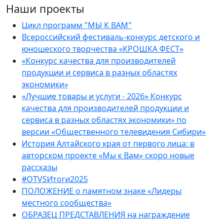
Наши проекты
Цикл программ "МЫ К ВАМ"
Всероссийский фестиваль-конкурс детского и
юношеского творчества «КРОШКА ФЕСТ»
«Конкурс качества для производителей
продукции и сервиса в разных областях
экономики»
«Лучшие товары и услуги - 2026» Конкурс
качества для производителей продукции и
сервиса в разных областях экономики» по
версии «Общественного телевидения Сибири»
История Алтайского края от первого лица: в
авторском проекте «Мы к Вам» скоро новые
рассказы
#OTVSИтоги2025
ПОЛОЖЕНИЕ о памятном знаке «Лидеры
местного сообщества»
ОБРАЗЕЦ ПРЕДСТАВЛЕНИЯ на награждение