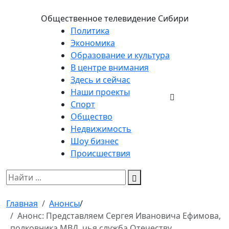
Общественное телевидение Сибири
Политика
Экономика
Образование и культура
В центре внимания
Здесь и сейчас
Наши проекты
Спорт
Общество
Недвижимость
Шоу бизнес
Происшествия
Главная
Анонсы
/
Анонс: Представляем Сергея Ивановича Ефимова,
полковника МВД, чья служба Отечеству