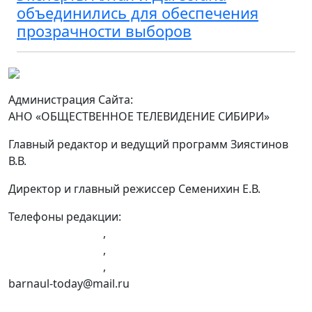
объединились для обеспечения
прозрачности выборов
Администрация Сайта:
АНО «ОБЩЕСТВЕННОЕ ТЕЛЕВИДЕНИЕ СИБИРИ»
Главный редактор и ведущий программ Зиястинов
В.В.
Директор и главный режиссер Семенихин Е.В.
Телефоны редакции:
+7 (983) 603-43-23
,
+7 (960) 960-40-39
,
+7 (960) 965-09-39
,
barnaul-today@mail.ru