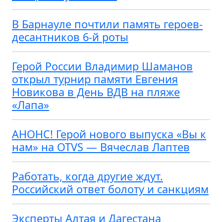
В Барнауле почтили память героев-
десантников 6-й роты
Герой России Владимир Шаманов
открыл турнир памяти Евгения
Новикова в День ВДВ на пляже
«Лапа»
АНОНС! Герой нового выпуска «Вы к
нам» на OTVS — Вячеслав Лаптев
Работать, когда другие ждут.
Российский ответ болоту и санкциям
Эксперты Алтая и Дагестана