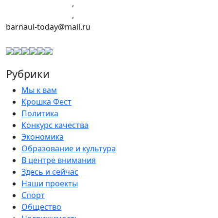
+7 (960) 960-40-39
,
+7 (960) 965-09-39
,
barnaul-today@mail.ru
Рубрики
Мы к вам
Крошка Фест
Политика
Конкурс качества
Экономика
Образование и культура
В центре внимания
Здесь и сейчас
Наши проекты
Спорт
Общество