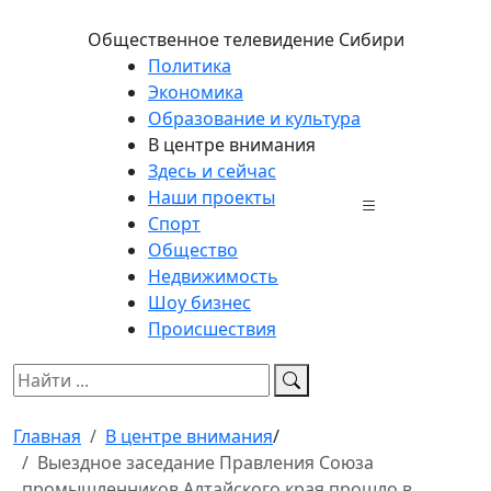
Общественное телевидение Сибири
Политика
Экономика
Образование и культура
В центре внимания
Здесь и сейчас
Наши проекты
Спорт
Общество
Недвижимость
Шоу бизнес
Происшествия
Главная
В центре внимания
/
Выездное заседание Правления Союза
промышленников Алтайского края прошло в