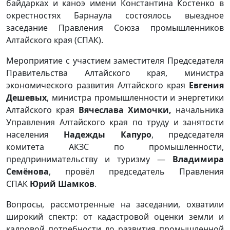
байдарках и каноэ имени Константина Костенко в
окрестностях Барнаула состоялось выездное
заседание Правления Союза промышленников
Алтайского края (СПАК).
Мероприятие с участием заместителя Председателя
Правительства Алтайского края, министра
экономического развития Алтайского края
Евгения
Дешевых
, министра промышленности и энергетики
Алтайского края
Вячеслава Химочки,
начальника
Управления Алтайского края по труду и занятости
населения
Надежды Капуро
, председателя
комитета АКЗС по промышленности,
предпринимательству и туризму —
Владимира
Семёнова
, провёл председатель Правления
СПАК
Юрий Шамков
.
Вопросы, рассмотренные на заседании, охватили
широкий спектр: от кадастровой оценки земли и
кадровой потребности до развития промышленной