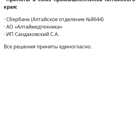
края:
· Сбербанк (Алтайское отделение №8644)
· АО «Алтаймедтехника»
· ИП Сандаковский С.А.
Все решения приняты единогласно.