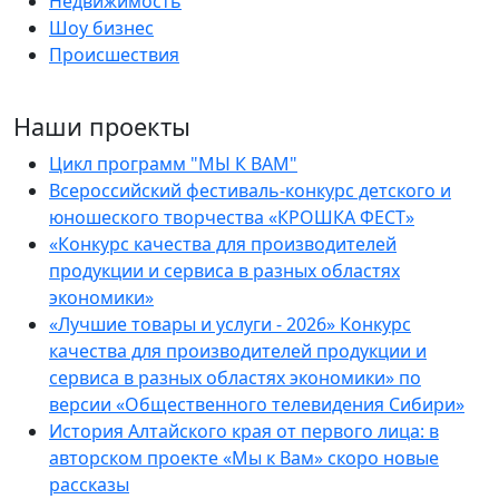
Недвижимость
Шоу бизнес
Происшествия
Наши проекты
Цикл программ "МЫ К ВАМ"
Всероссийский фестиваль-конкурс детского и
юношеского творчества «КРОШКА ФЕСТ»
«Конкурс качества для производителей
продукции и сервиса в разных областях
экономики»
«Лучшие товары и услуги - 2026» Конкурс
качества для производителей продукции и
сервиса в разных областях экономики» по
версии «Общественного телевидения Сибири»
История Алтайского края от первого лица: в
авторском проекте «Мы к Вам» скоро новые
рассказы