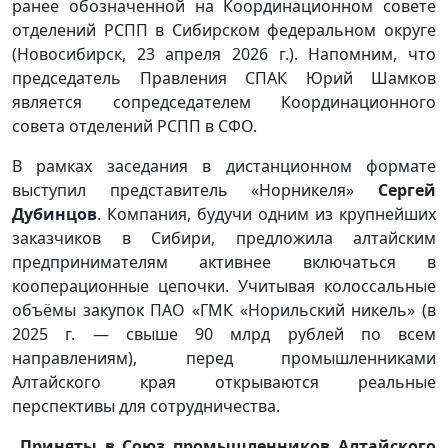
ранее обозначенной на Координационном совете
отделений РСПП в Сибирском федеральном округе
(Новосибирск, 23 апреля 2026 г.). Напомним, что
председатель Правления СПАК Юрий Шамков
является сопредседателем Координационного
совета отделений РСПП в СФО.
В рамках заседания в дистанционном формате
выступил представитель «Норникеля»
Сергей
Дубинцов
. Компания, будучи одним из крупнейших
заказчиков в Сибири, предложила алтайским
предпринимателям активнее включаться в
кооперационные цепочки. Учитывая колоссальные
объёмы закупок ПАО «ГМК «Норильский никель» (в
2025 г. — свыше 90 млрд рублей по всем
направлениям), перед промышленниками
Алтайского края открываются реальные
перспективы для сотрудничества.
Приняты в Союз промышленников Алтайского