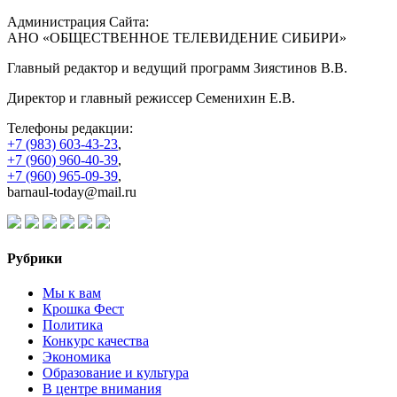
Администрация Сайта:
АНО «ОБЩЕСТВЕННОЕ ТЕЛЕВИДЕНИЕ СИБИРИ»
Главный редактор и ведущий программ Зиястинов В.В.
Директор и главный режиссер Семенихин Е.В.
Телефоны редакции:
+7 (983) 603-43-23
,
+7 (960) 960-40-39
,
+7 (960) 965-09-39
,
barnaul-today@mail.ru
Рубрики
Мы к вам
Крошка Фест
Политика
Конкурс качества
Экономика
Образование и культура
В центре внимания