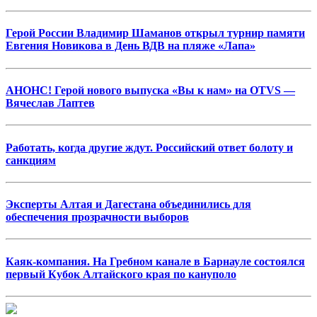
Герой России Владимир Шаманов открыл турнир памяти
Евгения Новикова в День ВДВ на пляже «Лапа»
АНОНС! Герой нового выпуска «Вы к нам» на OTVS —
Вячеслав Лаптев
Работать, когда другие ждут. Российский ответ болоту и
санкциям
Эксперты Алтая и Дагестана объединились для
обеспечения прозрачности выборов
Каяк-компания. На Гребном канале в Барнауле состоялся
первый Кубок Алтайского края по кануполо