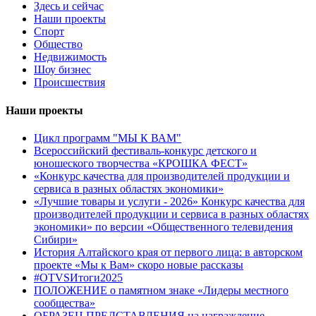
Здесь и сейчас
Наши проекты
Спорт
Общество
Недвижимость
Шоу бизнес
Происшествия
Наши проекты
Цикл программ "МЫ К ВАМ"
Всероссийский фестиваль-конкурс детского и
юношеского творчества «КРОШКА ФЕСТ»
«Конкурс качества для производителей продукции и
сервиса в разных областях экономики»
«Лучшие товары и услуги - 2026» Конкурс качества для
производителей продукции и сервиса в разных областях
экономики» по версии «Общественного телевидения
Сибири»
История Алтайского края от первого лица: в авторском
проекте «Мы к Вам» скоро новые рассказы
#OTVSИтоги2025
ПОЛОЖЕНИЕ о памятном знаке «Лидеры местного
сообщества»
ОБРАЗЕЦ ПРЕДСТАВЛЕНИЯ на награждение