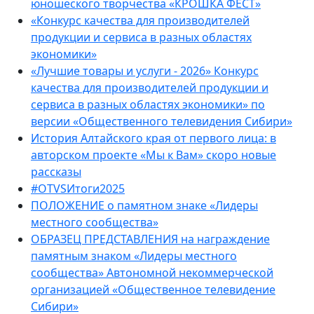
юношеского творчества «КРОШКА ФЕСТ»
«Конкурс качества для производителей
продукции и сервиса в разных областях
экономики»
«Лучшие товары и услуги - 2026» Конкурс
качества для производителей продукции и
сервиса в разных областях экономики» по
версии «Общественного телевидения Сибири»
История Алтайского края от первого лица: в
авторском проекте «Мы к Вам» скоро новые
рассказы
#OTVSИтоги2025
ПОЛОЖЕНИЕ о памятном знаке «Лидеры
местного сообщества»
ОБРАЗЕЦ ПРЕДСТАВЛЕНИЯ на награждение
памятным знаком «Лидеры местного
сообщества» Автономной некоммерческой
организацией «Общественное телевидение
Сибири»