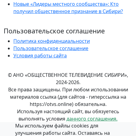
Новые «Лидеры местного сообщества»: Кто
получил общественное признание в Сибири?
Пользовательское соглашение
Политика конфиденциальности
Пользовательское соглашение
Условия работы сайта
© АНО «ОБЩЕСТВЕННОЕ ТЕЛЕВИДЕНИЕ СИБИРИ»,
2024-2026.
Все права защищены. При любом использовании
материалов ссылка (для сайтов - гиперссылка на
https://otvs.online) обязательна.
Используя настоящий сайт, вы обязуетесь
выполнять условия
данного соглашения.
Мы используем файлы cookies для
Положение об обработке и
защите персональных
улучшения работы сайта. Оставаясь на
данных
в АНО «ОБЩЕСТВЕННОЕ ТЕЛЕВИДЕНИЕ