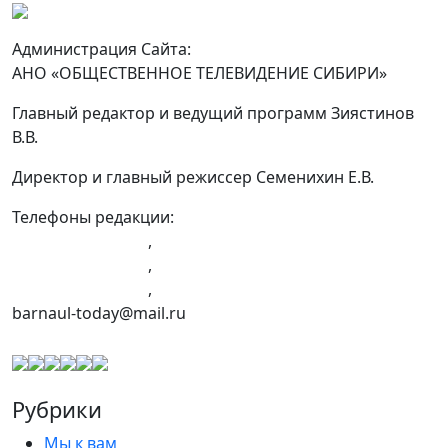
Администрация Сайта:
АНО «ОБЩЕСТВЕННОЕ ТЕЛЕВИДЕНИЕ СИБИРИ»
Главный редактор и ведущий программ Зиястинов
В.В.
Директор и главный режиссер Семенихин Е.В.
Телефоны редакции:
+7 (983) 603-43-23
,
+7 (960) 960-40-39
,
+7 (960) 965-09-39
,
barnaul-today@mail.ru
Рубрики
Мы к вам