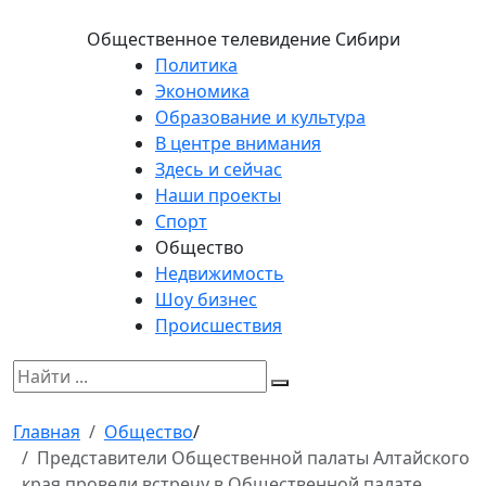
Общественное телевидение Сибири
Политика
Экономика
Образование и культура
В центре внимания
Здесь и сейчас
Наши проекты
Спорт
Общество
Недвижимость
Шоу бизнес
Происшествия
Главная
Общество
/
Представители Общественной палаты Алтайского
края провели встречу в Общественной палате