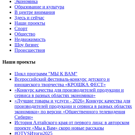
Экономика
Образование и культура
В центре внимания
Здесь и сейчас
Наши проекты
Спорт
Общество
Недвижимость
Шоу бизнес
Происшествия
Наши проекты
Цикл программ "МЫ К ВАМ"
Всероссийский фестиваль-конкурс детского и
юношеского творчества «КРОШКА ФЕСТ»
«Конкурс качества для производителей продукции и
сервиса в разных областях экономики»
«Лучшие товары и услуги - 2026» Конкурс качества для
производителей продукции и сервиса в разных областях
экономики» по версии «Общественного телевидения
Сибири»
История Алтайского края от первого лица: в авторском
проекте «Мы к Вам» скоро новые рассказы
#OTVSИтоги2025