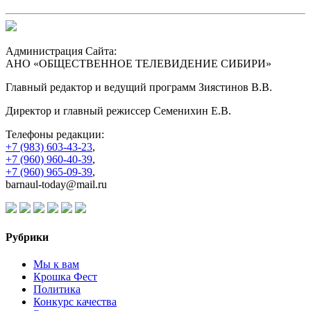
Администрация Сайта:
АНО «ОБЩЕСТВЕННОЕ ТЕЛЕВИДЕНИЕ СИБИРИ»
Главный редактор и ведущий программ Зиястинов В.В.
Директор и главный режиссер Семенихин Е.В.
Телефоны редакции:
+7 (983) 603-43-23
,
+7 (960) 960-40-39
,
+7 (960) 965-09-39
,
barnaul-today@mail.ru
Рубрики
Мы к вам
Крошка Фест
Политика
Конкурс качества