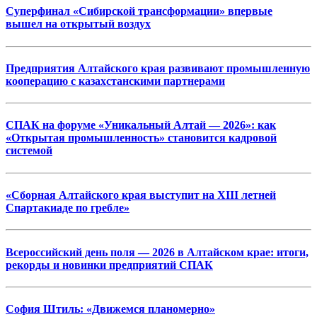
Суперфинал «Сибирской трансформации» впервые
вышел на открытый воздух
Предприятия Алтайского края развивают промышленную
кооперацию с казахстанскими партнерами
СПАК на форуме «Уникальный Алтай — 2026»: как
«Открытая промышленность» становится кадровой
системой
«Сборная Алтайского края выступит на XIII летней
Спартакиаде по гребле»
Всероссийский день поля — 2026 в Алтайском крае: итоги,
рекорды и новинки предприятий СПАК
София Штиль: «Движемся планомерно»