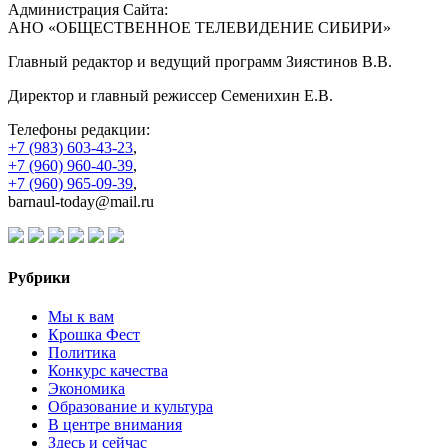
Администрация Сайта:
АНО «ОБЩЕСТВЕННОЕ ТЕЛЕВИДЕНИЕ СИБИРИ»
Главный редактор и ведущий программ Зиястинов В.В.
Директор и главный режиссер Семенихин Е.В.
Телефоны редакции:
+7 (983) 603-43-23
,
+7 (960) 960-40-39
,
+7 (960) 965-09-39
,
barnaul-today@mail.ru
Рубрики
Мы к вам
Крошка Фест
Политика
Конкурс качества
Экономика
Образование и культура
В центре внимания
Здесь и сейчас