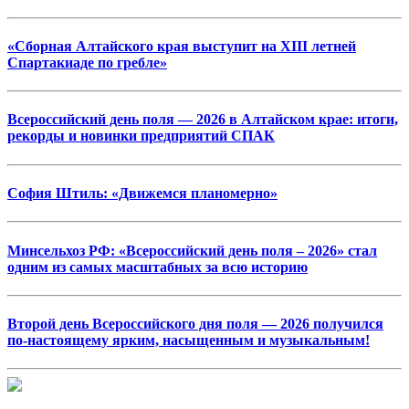
«Сборная Алтайского края выступит на XIII летней
Спартакиаде по гребле»
Всероссийский день поля — 2026 в Алтайском крае: итоги,
рекорды и новинки предприятий СПАК
София Штиль: «Движемся планомерно»
Минсельхоз РФ: «Всероссийский день поля – 2026» стал
одним из самых масштабных за всю историю
Второй день Всероссийского дня поля — 2026 получился
по‑настоящему ярким, насыщенным и музыкальным!