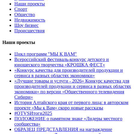
Наши проекты
Спорт
Общество
Недвижимость
Шоу бизнес
Происшествия
Наши проекты
Цикл программ "МЫ К ВАМ"
Всероссийский фестиваль-конкурс детского и
юношеского творчества «КРОШКА ФЕСТ»
«Конкурс качества для производителей продукции и
сервиса в разных областях экономики»
«Лучшие товары и услуги - 2026» Конкурс качества для
производителей продукции и сервиса в разных областях
экономики» по версии «Общественного телевидения
Сибири»
История Алтайского края от первого лица: в авторском
проекте «Мы к Вам» скоро новые рассказы
#OTVSИтоги2025
ПОЛОЖЕНИЕ о памятном знаке «Лидеры местного
сообщества»
ОБРАЗЕЦ ПРЕДСТАВЛЕНИЯ на награждение