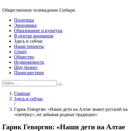
Общественное телевидение Сибири
Политика
Экономика
Образование и культура
В центре внимания
Здесь и сейчас
Наши проекты
Спорт
Общество
Недвижимость
Шоу бизнес
Происшествия
Главная
Здесь и сейчас
/
Гарик Геворгян: «Наши дети на Алтае знают русский на
«пятёрку», не забывая родные традиции»
Гарик Геворгян: «Наши дети на Алтае