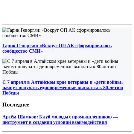
Гарик Геворгян: «Вокруг ОП АК сформировалось
сообщество СМИ»
С 7 апреля в Алтайском крае ветераны и «дети войны»
начнут получать единовременные выплаты к 80-летию
Победы
Последнее
Артём Шамков: Клуб молодых промышленников —
инструмент в создании условий взаимодействия