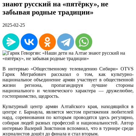
знают русский на «пятёрку», не
забывая родные традиции»
2025-02-25
В интервью «Общественному телевидению Сибири» OTVS
Гарик Меграбович рассказал о том, как культурно-
национальное объединение армян участвует в общественной
жизни региона, пропагандируя лучшие стороны
национального и человеческого характера — дружелюбие,
гостеприимство, щедрость.
Культурный центр армян Алтайского края, находящийся в
центре г. Барнаула, является местом притяжения любителей
нард, соревнования по которым проводятся здесь регулярно,
собирая людей разных профессий и национальностей. Автор
интервью Валерий Зиястинов вспомнил, что в турнире среди
журналистов дошёл до финала и стал вторым.