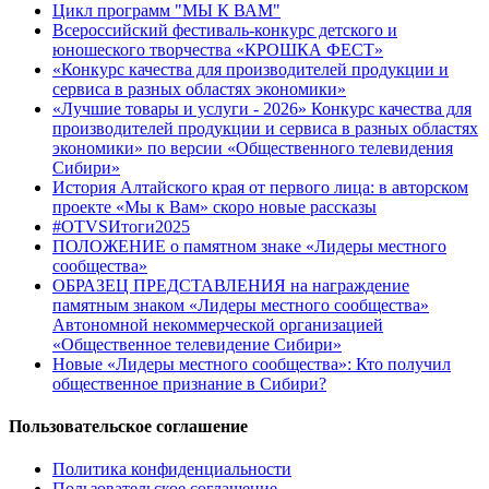
Цикл программ "МЫ К ВАМ"
Всероссийский фестиваль-конкурс детского и
юношеского творчества «КРОШКА ФЕСТ»
«Конкурс качества для производителей продукции и
сервиса в разных областях экономики»
«Лучшие товары и услуги - 2026» Конкурс качества для
производителей продукции и сервиса в разных областях
экономики» по версии «Общественного телевидения
Сибири»
История Алтайского края от первого лица: в авторском
проекте «Мы к Вам» скоро новые рассказы
#OTVSИтоги2025
ПОЛОЖЕНИЕ о памятном знаке «Лидеры местного
сообщества»
ОБРАЗЕЦ ПРЕДСТАВЛЕНИЯ на награждение
памятным знаком «Лидеры местного сообщества»
Автономной некоммерческой организацией
«Общественное телевидение Сибири»
Новые «Лидеры местного сообщества»: Кто получил
общественное признание в Сибири?
Пользовательское соглашение
Политика конфиденциальности
Пользовательское соглашение