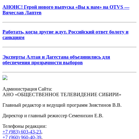
АНОНС! Герой нового выпуска «Вы к нам» на OTVS —
Вячеслав Лаптев
Работать, когда другие ждут. Российский ответ болоту и
санкциям
Эксперты Алтая и Дагестана объединились для
обеспечения прозрачности выборов
Администрация Сайта:
АНО «ОБЩЕСТВЕННОЕ ТЕЛЕВИДЕНИЕ СИБИРИ»
Главный редактор и ведущий программ Зиястинов В.В.
Директор и главный режиссер Семенихин Е.В.
Телефоны редакции:
+7 (983) 603-43-23
,
+7 (960) 960-40-39
,