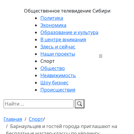
Общественное телевидение Сибири
Политика
Экономика
Образование и культура
В центре внимания
Здесь и сейчас
Наши проекты
Спорт
Общество
Недвижимость
Шоу бизнес
Происшествия
Главная
Спорт
/
Барнаульцев и гостей города приглашают на
бесплатные мастер-классы по кёрлингу