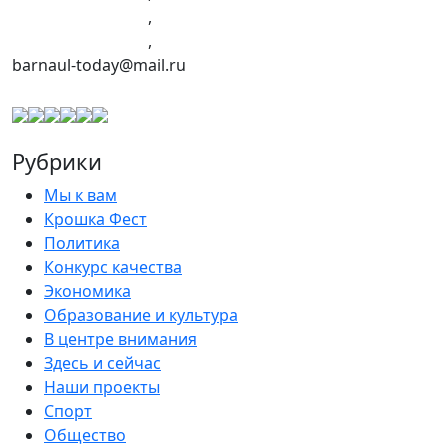
+7 (960) 960-40-39
,
+7 (960) 965-09-39
,
barnaul-today@mail.ru
Рубрики
Мы к вам
Крошка Фест
Политика
Конкурс качества
Экономика
Образование и культура
В центре внимания
Здесь и сейчас
Наши проекты
Спорт
Общество