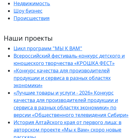
Недвижимость
Шоу бизнес
Происшествия
Наши проекты
Цикл программ "МЫ К ВАМ"
Всероссийский фестиваль-конкурс детского и
юношеского творчества «КРОШКА ФЕСТ»
«Конкурс качества для производителей
продукции и сервиса в разных областях
экономики»
«Лучшие товары и услуги - 2026» Конкурс
качества для производителей продукции и
сервиса в разных областях экономики» по
версии «Общественного телевидения Сибири»
История Алтайского края от первого лица: в
авторском проекте «Мы к Вам» скоро новые
рассказы