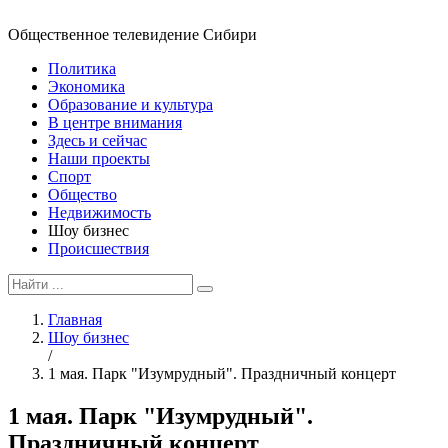
Общественное телевидение Сибири
Политика
Экономика
Образование и культура
В центре внимания
Здесь и сейчас
Наши проекты
Спорт
Общество
Недвижимость
Шоу бизнес
Происшествия
Главная
Шоу бизнес
/
1 мая. Парк "Изумрудный". Праздничный концерт
1 мая. Парк "Изумрудный".
Праздничный концерт