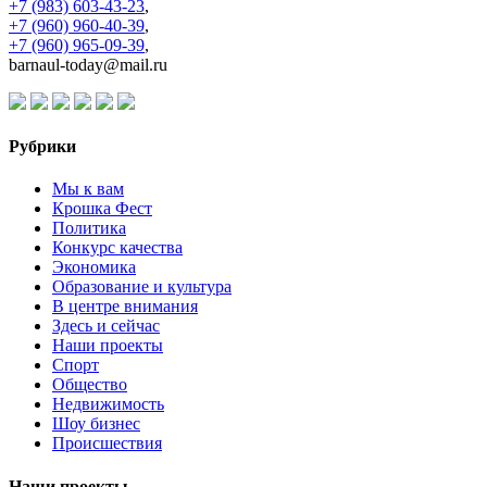
+7 (983) 603-43-23
,
+7 (960) 960-40-39
,
+7 (960) 965-09-39
,
barnaul-today@mail.ru
Рубрики
Мы к вам
Крошка Фест
Политика
Конкурс качества
Экономика
Образование и культура
В центре внимания
Здесь и сейчас
Наши проекты
Спорт
Общество
Недвижимость
Шоу бизнес
Происшествия
Наши проекты