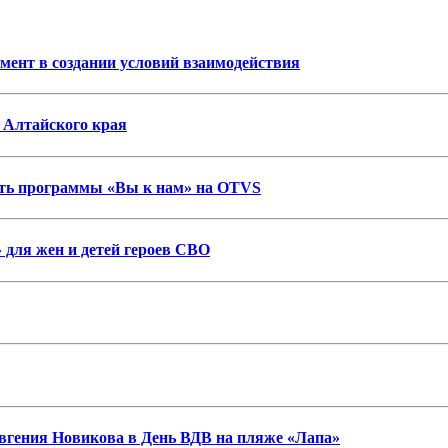
нт в создании условий взаимодействия
 Алтайского края
ость программы «Вы к нам» на OTVS
 для жен и детей героев СВО
гения Новикова в День ВДВ на пляже «Лапа»