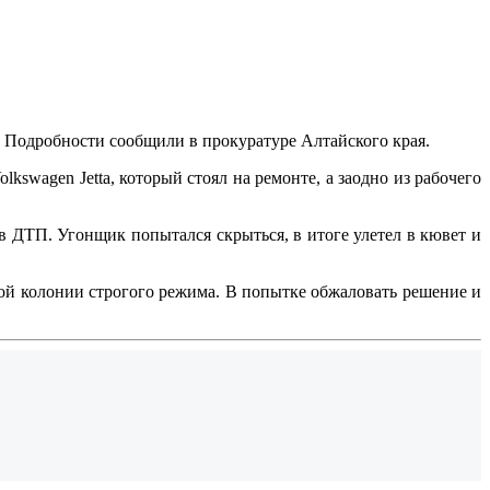
. Подробности сообщили в прокуратуре Алтайского края.
swagen Jetta, который стоял на ремонте, а заодно из рабочего
 в ДТП. Угонщик попытался скрыться, в итоге улетел в кювет и
ой колонии строгого режима. В попытке обжаловать решение и