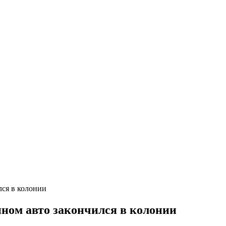
лся в колонии
нном авто закончился в колонии