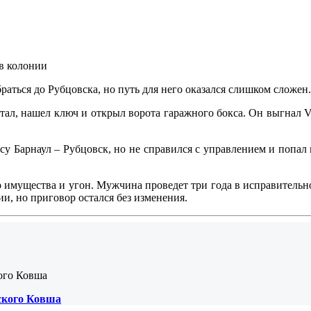
аться до Рубцовска, но путь для него оказался слишком сложен
л, нашел ключ и открыл ворота гаражного бокса. Он выгнал Volk
ссу Барнаул – Рубцовск, но не справился с управлением и попал
 имущества и угон. Мужчина проведет три года в исправительн
и, но приговор остался без изменения.
ьского Ковша