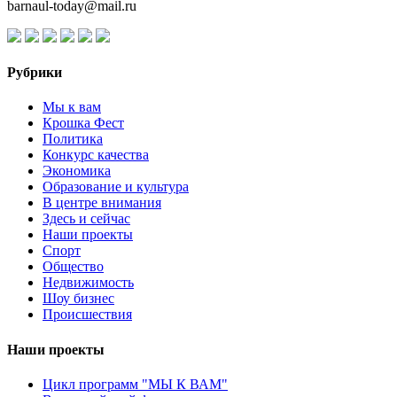
barnaul-today@mail.ru
Рубрики
Мы к вам
Крошка Фест
Политика
Конкурс качества
Экономика
Образование и культура
В центре внимания
Здесь и сейчас
Наши проекты
Спорт
Общество
Недвижимость
Шоу бизнес
Происшествия
Наши проекты
Цикл программ "МЫ К ВАМ"