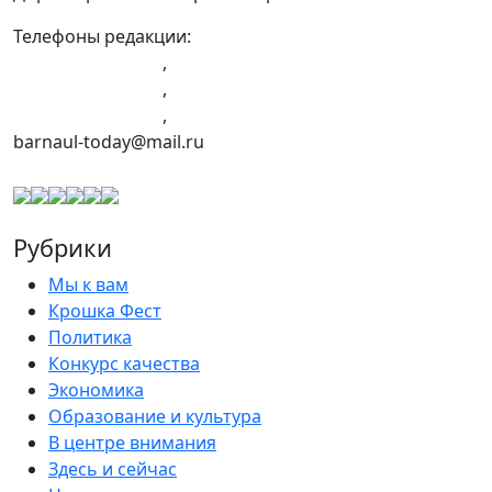
Телефоны редакции:
+7 (983) 603-43-23
,
+7 (960) 960-40-39
,
+7 (960) 965-09-39
,
barnaul-today@mail.ru
Рубрики
Мы к вам
Крошка Фест
Политика
Конкурс качества
Экономика
Образование и культура
В центре внимания
Здесь и сейчас