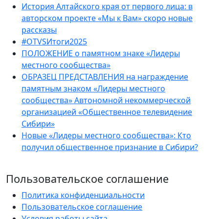
История Алтайского края от первого лица: в
авторском проекте «Мы к Вам» скоро новые
рассказы
#OTVSИтоги2025
ПОЛОЖЕНИЕ о памятном знаке «Лидеры
местного сообщества»
ОБРАЗЕЦ ПРЕДСТАВЛЕНИЯ на награждение
памятным знаком «Лидеры местного
сообщества» Автономной некоммерческой
организацией «Общественное телевидение
Сибири»
Новые «Лидеры местного сообщества»: Кто
получил общественное признание в Сибири?
Пользовательское соглашение
Политика конфиденциальности
Пользовательское соглашение
Условия работы сайта