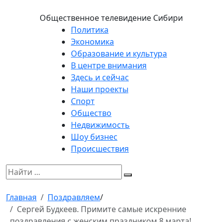
Общественное телевидение Сибири
Политика
Экономика
Образование и культура
В центре внимания
Здесь и сейчас
Наши проекты
Спорт
Общество
Недвижимость
Шоу бизнес
Происшествия
Главная
Поздравляем
/
Сергей Будкеев. Примите самые искренние
поздравления с женским праздником 8 марта!