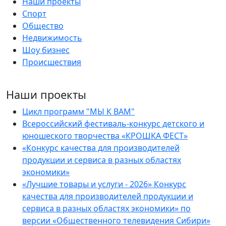
Наши проекты
Спорт
Общество
Недвижимость
Шоу бизнес
Происшествия
Наши проекты
Цикл программ "МЫ К ВАМ"
Всероссийский фестиваль-конкурс детского и
юношеского творчества «КРОШКА ФЕСТ»
«Конкурс качества для производителей
продукции и сервиса в разных областях
экономики»
«Лучшие товары и услуги - 2026» Конкурс
качества для производителей продукции и
сервиса в разных областях экономики» по
версии «Общественного телевидения Сибири»