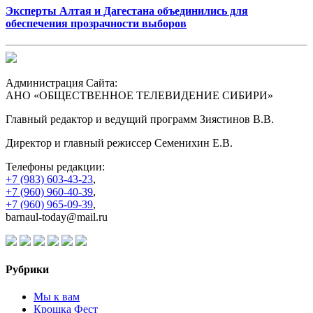
Эксперты Алтая и Дагестана объединились для
обеспечения прозрачности выборов
Администрация Сайта:
АНО «ОБЩЕСТВЕННОЕ ТЕЛЕВИДЕНИЕ СИБИРИ»
Главный редактор и ведущий программ Зиястинов В.В.
Директор и главный режиссер Семенихин Е.В.
Телефоны редакции:
+7 (983) 603-43-23
,
+7 (960) 960-40-39
,
+7 (960) 965-09-39
,
barnaul-today@mail.ru
Рубрики
Мы к вам
Крошка Фест