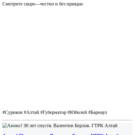
Смотрите скоро—честно и без прикрас
#Суриков #Алтай #Губернатор #Юбилей #Барнаул