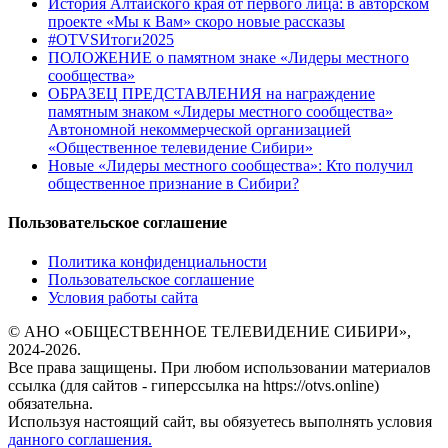
История Алтайского края от первого лица: в авторском
проекте «Мы к Вам» скоро новые рассказы
#OTVSИтоги2025
ПОЛОЖЕНИЕ о памятном знаке «Лидеры местного
сообщества»
ОБРАЗЕЦ ПРЕДСТАВЛЕНИЯ на награждение
памятным знаком «Лидеры местного сообщества»
Автономной некоммерческой организацией
«Общественное телевидение Сибири»
Новые «Лидеры местного сообщества»: Кто получил
общественное признание в Сибири?
Пользовательское соглашение
Политика конфиденциальности
Пользовательское соглашение
Условия работы сайта
© АНО «ОБЩЕСТВЕННОЕ ТЕЛЕВИДЕНИЕ СИБИРИ»,
2024-2026.
Все права защищены. При любом использовании материалов
ссылка (для сайтов - гиперссылка на https://otvs.online)
обязательна.
Используя настоящий сайт, вы обязуетесь выполнять условия
данного соглашения.