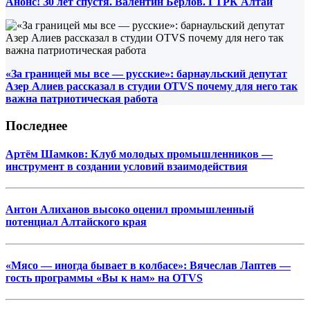
Анонс! З0 лет спустя. Валентин Берлов. ГТРК Алтай
«За границей мы все — русские»: барнаульский депутат
Азер Алиев рассказал в студии OTVS почему для него так
важна патриотическая работа
Последнее
Артём Шамков: Клуб молодых промышленников —
инструмент в создании условий взаимодействия
Антон Алиханов высоко оценил промышленный
потенциал Алтайского края
«Мясо — иногда бывает в колбасе»: Вячеслав Лаптев —
гость программы «Вы к нам» на OTVS