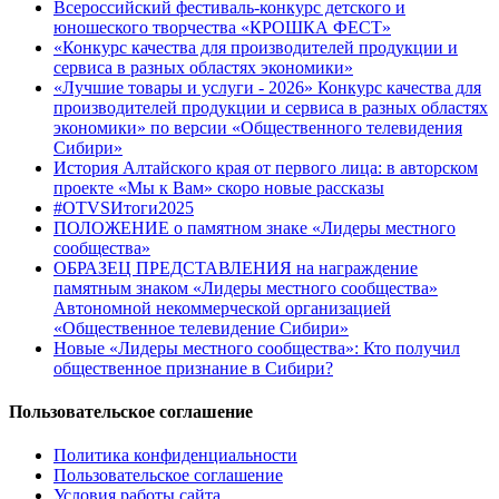
Всероссийский фестиваль-конкурс детского и
юношеского творчества «КРОШКА ФЕСТ»
«Конкурс качества для производителей продукции и
сервиса в разных областях экономики»
«Лучшие товары и услуги - 2026» Конкурс качества для
производителей продукции и сервиса в разных областях
экономики» по версии «Общественного телевидения
Сибири»
История Алтайского края от первого лица: в авторском
проекте «Мы к Вам» скоро новые рассказы
#OTVSИтоги2025
ПОЛОЖЕНИЕ о памятном знаке «Лидеры местного
сообщества»
ОБРАЗЕЦ ПРЕДСТАВЛЕНИЯ на награждение
памятным знаком «Лидеры местного сообщества»
Автономной некоммерческой организацией
«Общественное телевидение Сибири»
Новые «Лидеры местного сообщества»: Кто получил
общественное признание в Сибири?
Пользовательское соглашение
Политика конфиденциальности
Пользовательское соглашение
Условия работы сайта