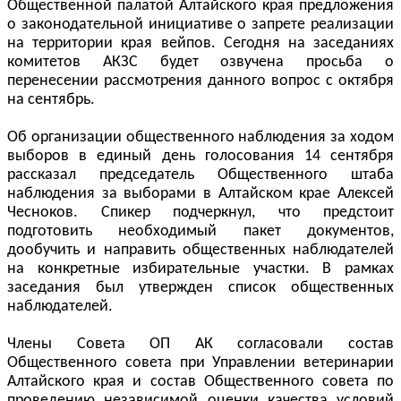
Общественной палатой Алтайского края предложения
о законодательной инициативе о запрете реализации
на территории края вейпов. Сегодня на заседаниях
комитетов АКЗС будет озвучена просьба о
перенесении рассмотрения данного вопрос с октября
на сентябрь.
Об организации общественного наблюдения за ходом
выборов в единый день голосования 14 сентября
рассказал председатель Общественного штаба
наблюдения за выборами в Алтайском крае Алексей
Чесноков. Спикер подчеркнул, что предстоит
подготовить необходимый пакет документов,
дообучить и направить общественных наблюдателей
на конкретные избирательные участки. В рамках
заседания был утвержден список общественных
наблюдателей.
Члены Совета ОП АК согласовали состав
Общественного совета при Управлении ветеринарии
Алтайского края и состав Общественного совета по
проведению независимой оценки качества условий