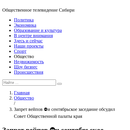
Общественное телевидение Сибири
Политика
Экономика
Образование и культура
В центре внимания
Здесь и сейчас
Наши проекты
Спорт
Общество
Недвижимость
Шоу бизнес
Происшествия
Главная
Общество
/
Запрет вейпов ⛔и сентябрьское заседание обсудил
Совет Общественной палаты края
Запрет вейпов ⛔и сентябрьское