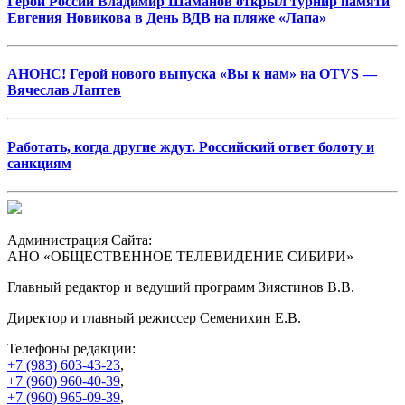
Герой России Владимир Шаманов открыл турнир памяти
Евгения Новикова в День ВДВ на пляже «Лапа»
АНОНС! Герой нового выпуска «Вы к нам» на OTVS —
Вячеслав Лаптев
Работать, когда другие ждут. Российский ответ болоту и
санкциям
Администрация Сайта:
АНО «ОБЩЕСТВЕННОЕ ТЕЛЕВИДЕНИЕ СИБИРИ»
Главный редактор и ведущий программ Зиястинов В.В.
Директор и главный режиссер Семенихин Е.В.
Телефоны редакции:
+7 (983) 603-43-23
,
+7 (960) 960-40-39
,
+7 (960) 965-09-39
,