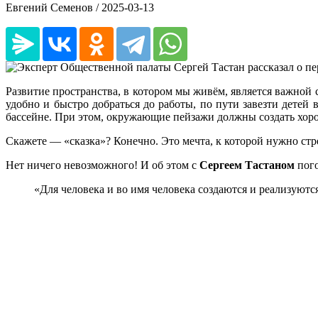
Евгений Семенов /
2025-03-13
Развитие пространства, в котором мы живём, является важно
удобно и быстро добраться до работы, по пути завезти детей
бассейне. При этом, окружающие пейзажи должны создать хор
Скажете — «сказка»? Конечно. Это мечта, к которой нужно стре
Нет ничего невозможного! И об этом с
Сергеем Тастаном
пого
«Для человека и во имя человека создаются и реализуютс