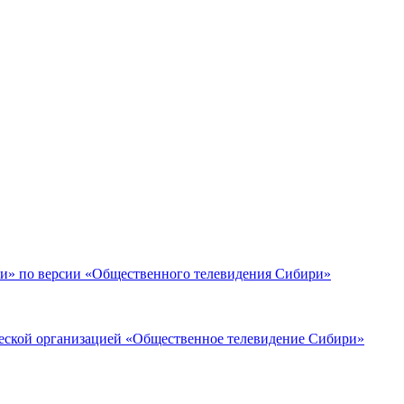
ики» по версии «Общественного телевидения Сибири»
кой организацией «Общественное телевидение Сибири»