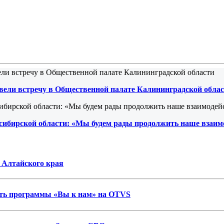
вели встречу в Общественной палате Калининградской обла
сибирской области: «Мы будем рады продолжить наше взаим
 Алтайского края
ость программы «Вы к нам» на OTVS