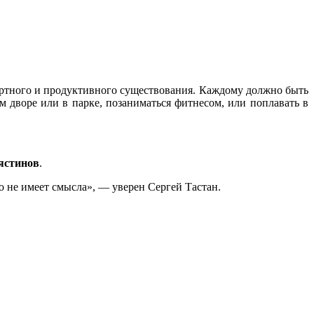
ортного и продуктивного существования. Каждому должно быть
м дворе или в парке, позаниматься фитнесом, или поплавать в
ястинов
.
о не имеет смысла», — уверен Сергей Тастан.