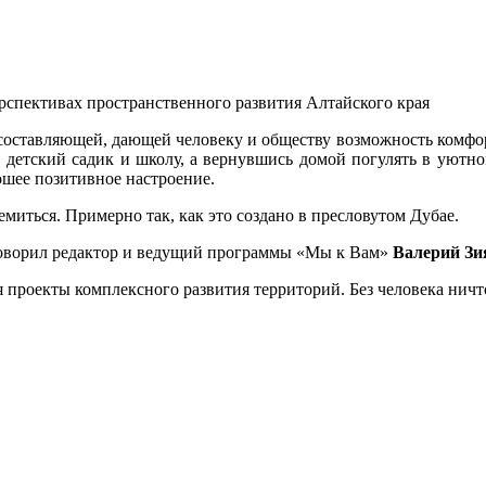
й составляющей, дающей человеку и обществу возможность комф
 в детский садик и школу, а вернувшись домой погулять в уютно
ошее позитивное настроение.
миться. Примерно так, как это создано в пресловутом Дубае.
ворил редактор и ведущий программы «Мы к Вам»
Валерий Зи
я проекты комплексного развития территорий. Без человека ничт