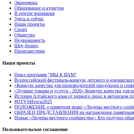
Экономика
Образование и культура
В центре внимания
Здесь и сейчас
Наши проекты
Спорт
Общество
Недвижимость
Шоу бизнес
Происшествия
Наши проекты
Цикл программ "МЫ К ВАМ"
Всероссийский фестиваль-конкурс детского и юношеск
«Конкурс качества для производителей продукции и серв
«Лучшие товары и услуги - 2026» Конкурс качества для 
История Алтайского края от первого лица: в авторском 
#OTVSИтоги2025
ПОЛОЖЕНИЕ о памятном знаке «Лидеры местного сооб
ОБРАЗЕЦ ПРЕДСТАВЛЕНИЯ на награждение памятным зна
Новые «Лидеры местного сообщества»: Кто получил общ
Пользовательское соглашение