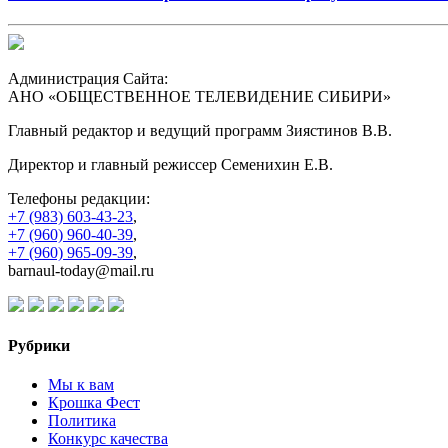
Администрация Сайта:
АНО «ОБЩЕСТВЕННОЕ ТЕЛЕВИДЕНИЕ СИБИРИ»
Главный редактор и ведущий программ Зиястинов В.В.
Директор и главный режиссер Семенихин Е.В.
Телефоны редакции:
+7 (983) 603-43-23
,
+7 (960) 960-40-39
,
+7 (960) 965-09-39
,
barnaul-today@mail.ru
Рубрики
Мы к вам
Крошка Фест
Политика
Конкурс качества