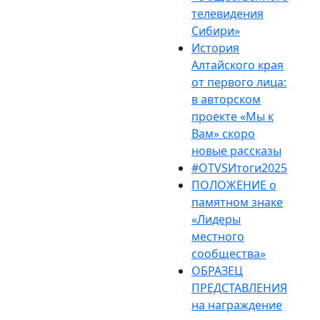
телевидения
Сибири»
История
Алтайского края
от первого лица:
в авторском
проекте «Мы к
Вам» скоро
новые рассказы
#OTVSИтоги2025
ПОЛОЖЕНИЕ о
памятном знаке
«Лидеры
местного
сообщества»
ОБРАЗЕЦ
ПРЕДСТАВЛЕНИЯ
на награждение