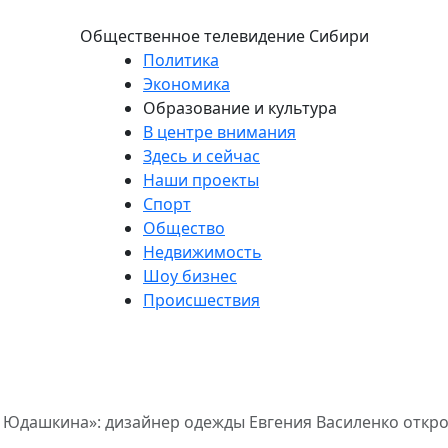
Общественное телевидение Сибири
Политика
Экономика
Образование и культура
В центре внимания
Здесь и сейчас
Наши проекты
Спорт
Общество
Недвижимость
Шоу бизнес
Происшествия
 Юдашкина»: дизайнер одежды Евгения Василенко откр