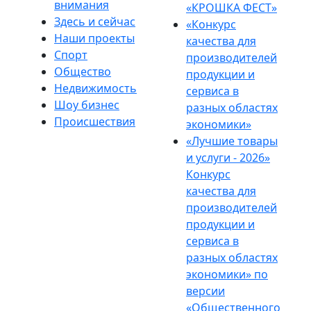
внимания
«КРОШКА ФЕСТ»
Здесь и сейчас
«Конкурс
Наши проекты
качества для
Спорт
производителей
Общество
продукции и
Недвижимость
сервиса в
Шоу бизнес
разных областях
Происшествия
экономики»
«Лучшие товары
и услуги - 2026»
Конкурс
качества для
производителей
продукции и
сервиса в
разных областях
экономики» по
версии
«Общественного