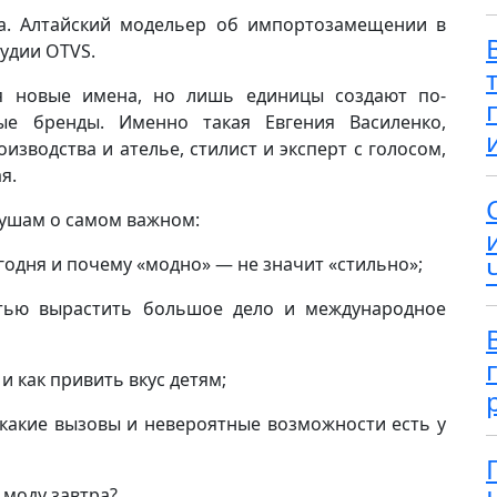
а. Алтайский модельер об импортозамещении в
тудии OTVS.
 новые имена, но лишь единицы создают по-
е бренды. Именно такая Евгения Василенко,
оизводства и ателье, стилист и эксперт с голосом,
я.
душам о самом важном:
годня и почему «модно» — не значит «стильно»;
тью вырастить большое дело и международное
 и как привить вкус детям;
 какие вызовы и невероятные возможности есть у
 моду завтра?