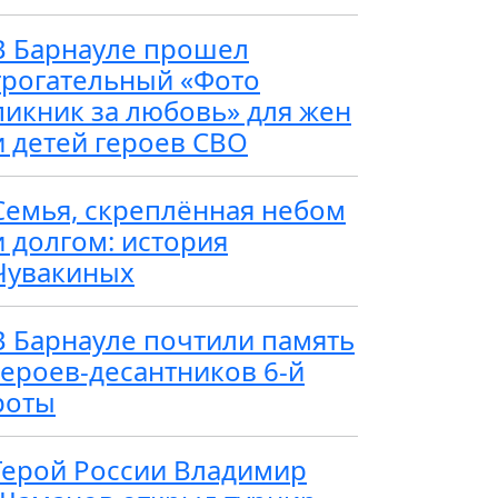
В Барнауле прошел
трогательный «Фото
пикник за любовь» для жен
и детей героев СВО
Семья, скреплённая небом
и долгом: история
Чувакиных
В Барнауле почтили память
героев-десантников 6-й
роты
Герой России Владимир