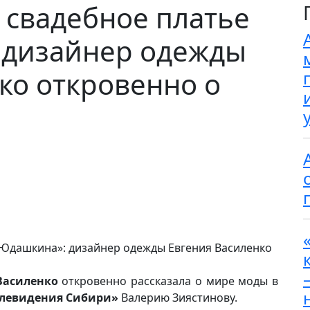
 свадебное платье
 дизайнер одежды
ко откровенно о
Василенко
откровенно рассказала о мире моды в
елевидения Сибири»
Валерию Зиястинову.