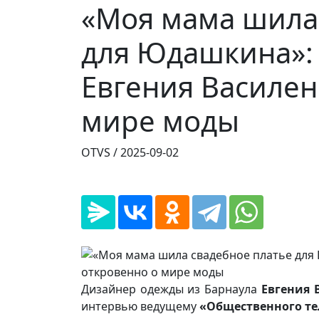
«Моя мама шила
для Юдашкина»:
Евгения Василен
мире моды
OTVS /
2025-09-02
Дизайнер одежды из Барнаула
Евгения 
интервью ведущему
«Общественного т