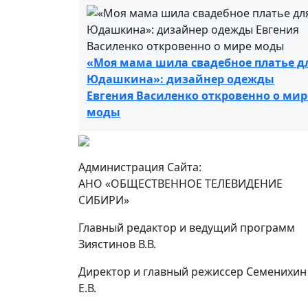
«Моя мама шила свадебное платье д
Юдашкина»: дизайнер одежды
Евгения Василенко откровенно о мир
моды
Администрация Сайта:
АНО «ОБЩЕСТВЕННОЕ ТЕЛЕВИДЕНИЕ
СИБИРИ»
Главный редактор и ведущий программ
Зиястинов В.В.
Директор и главный режиссер Семенихин
Е.В.