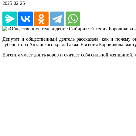
2025-02-25
Депутат и общественный деятель рассказала, как и почему ок
губернатора Алтайского края. Также Евгения Боровикова выст
Евгения умеет доить коров и считает себя сильной женщиной, х