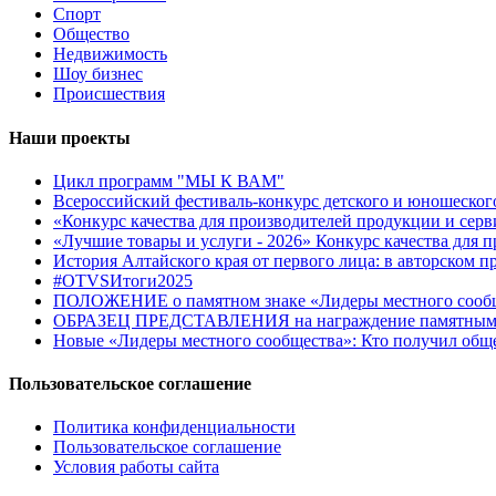
Спорт
Общество
Недвижимость
Шоу бизнес
Происшествия
Наши проекты
Цикл программ "МЫ К ВАМ"
Всероссийский фестиваль-конкурс детского и юношеск
«Конкурс качества для производителей продукции и серв
«Лучшие товары и услуги - 2026» Конкурс качества для 
История Алтайского края от первого лица: в авторском 
#OTVSИтоги2025
ПОЛОЖЕНИЕ о памятном знаке «Лидеры местного сооб
ОБРАЗЕЦ ПРЕДСТАВЛЕНИЯ на награждение памятным зна
Новые «Лидеры местного сообщества»: Кто получил общ
Пользовательское соглашение
Политика конфиденциальности
Пользовательское соглашение
Условия работы сайта