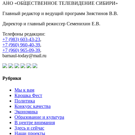
АНО «ОБЩЕСТВЕННОЕ ТЕЛЕВИДЕНИЕ СИБИРИ»
Главный редактор и ведущий программ Зиястинов В.В.
Директор и главный режиссер Семенихин Е.В.
Телефоны редакции:
+7 (983) 603-43-23
,
+7 (960) 960-40-39
,
+7 (960) 965-09-39
,
barnaul-today@mail.ru
Рубрики
Мы к вам
Крошка Фест
Политика
Конкурс качества
Экономика
Образование и культура
В центре внимания
Здесь и сейчас
Наши проекты