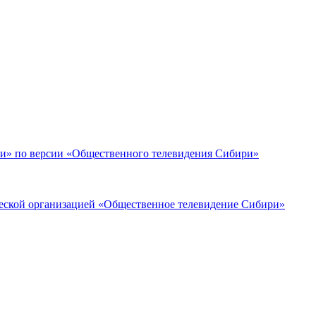
ики» по версии «Общественного телевидения Сибири»
кой организацией «Общественное телевидение Сибири»