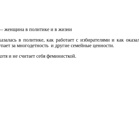
азалась в политике, как работает с избирателями и как оказа
упает за многодетность и другие семейные ценности.
отя и не считает себя феминисткой.