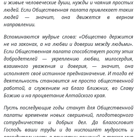
и живые человеческие души, нужды и чаяния простых
людей. Если Общественная палата привлекает таких
людей — значит, она движется в верном
направлении.
Вспоминаются мудрые слова: «Общество держится
не на законах, а на любви и доверии между людьми».
Если Общественная палата способствует росту этих
добродетелей — укреплению любви, милосердия,
взаимного уважения и доверия, — значит, она
исполняет своё истинное предназначение. И тогда её
деятельность становится не просто общественной
работой, а служением на благо ближних, во Славу
Божию и на процветание Алтайского края.
Пусть последующие годы станут для Общественной
палаты временем новых свершений, плодотворного
сотрудничества и добрых дел. Да благословит
Господь ваши труды и да ниспошлёт мудрость и