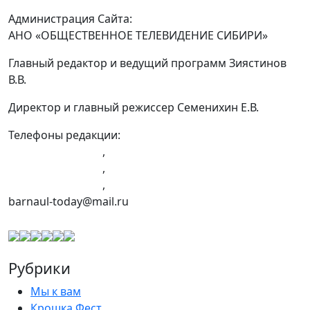
Администрация Сайта:
АНО «ОБЩЕСТВЕННОЕ ТЕЛЕВИДЕНИЕ СИБИРИ»
Главный редактор и ведущий программ Зиястинов
В.В.
Директор и главный режиссер Семенихин Е.В.
Телефоны редакции:
+7 (983) 603-43-23
,
+7 (960) 960-40-39
,
+7 (960) 965-09-39
,
barnaul-today@mail.ru
Рубрики
Мы к вам
Крошка Фест