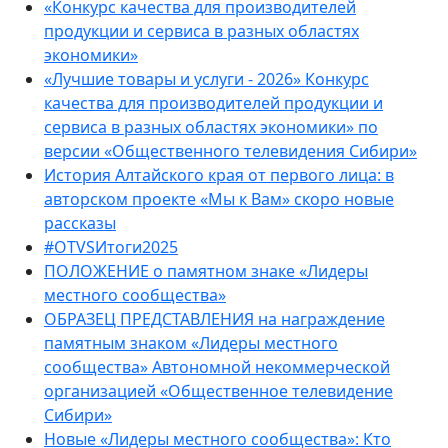
«Конкурс качества для производителей
продукции и сервиса в разных областях
экономики»
«Лучшие товары и услуги - 2026» Конкурс
качества для производителей продукции и
сервиса в разных областях экономики» по
версии «Общественного телевидения Сибири»
История Алтайского края от первого лица: в
авторском проекте «Мы к Вам» скоро новые
рассказы
#OTVSИтоги2025
ПОЛОЖЕНИЕ о памятном знаке «Лидеры
местного сообщества»
ОБРАЗЕЦ ПРЕДСТАВЛЕНИЯ на награждение
памятным знаком «Лидеры местного
сообщества» Автономной некоммерческой
организацией «Общественное телевидение
Сибири»
Новые «Лидеры местного сообщества»: Кто