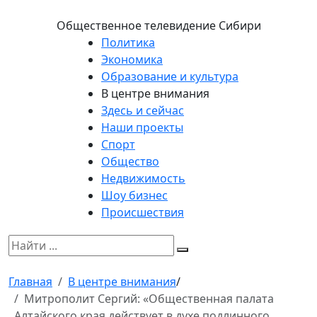
Общественное телевидение Сибири
Политика
Экономика
Образование и культура
В центре внимания
Здесь и сейчас
Наши проекты
Спорт
Общество
Недвижимость
Шоу бизнес
Происшествия
Главная
В центре внимания
/
Митрополит Сергий: «Общественная палата
Алтайского края действует в духе подлинного