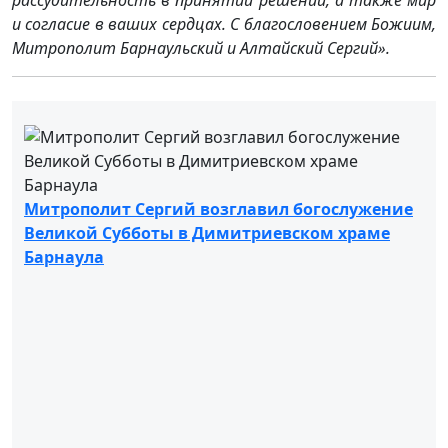
рассудительность в принятии решений, а также мир
и согласие в ваших сердцах. С благословением Божиим,
Митрополит Барнаульский и Алтайский Сергий».
Митрополит Сергий возглавил богослужение
Великой Субботы в Димитриевском храме
Барнаула