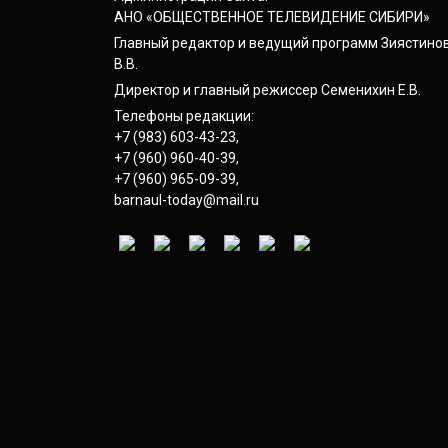
АНО «ОБЩЕСТВЕННОЕ ТЕЛЕВИДЕНИЕ СИБИРИ»
Главный редактор и ведущий программ Зиястино
В.В.
Директор и главный режиссер Семенихин Е.В.
Телефоны редакции:
+7 (983) 603-43-23
,
+7 (960) 960-40-39
,
+7 (960) 965-09-39
,
barnaul-today@mail.ru