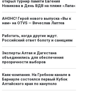
открыл турнир памяти Евгения
Новикова в День ВДВ на пляже «Лапа»
АНОНС! Герой нового выпуска «Вы к
нам» на OTVS — Вячеслав Лаптев
Работать, когда другие ждут.
Российский ответ болоту и санкциям
Эксперты Алтая и Дагестана
объединились для обеспечения
прозрачности выборов
Каяк-компания. На Гребном канале в
Барнауле состоялся первый Кубок
Алтайского края по кануполо