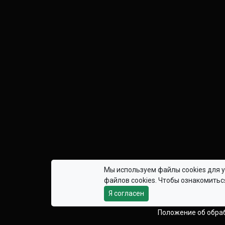
Мы используем файлы cookies для у
файлов cookies. Чтобы ознакомить
Все права защищены. При любом 
Я согласен
Использ
Положение об обра