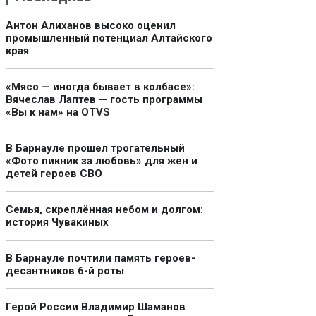
Антон Алиханов высоко оценил
промышленный потенциал Алтайского
края
«Мясо — иногда бывает в колбасе»:
Вячеслав Лаптев — гость программы
«Вы к нам» на OTVS
В Барнауле прошел трогательный
«Фото пикник за любовь» для жен и
детей героев СВО
Семья, скреплённая небом и долгом:
история Чувакиных
В Барнауле почтили память героев-
десантников 6-й роты
Герой России Владимир Шаманов