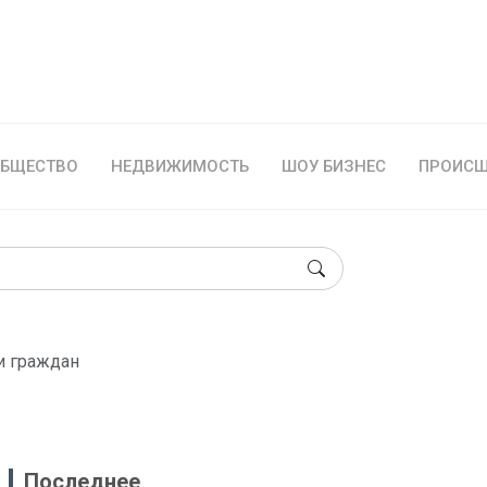
БЩЕСТВО
НЕДВИЖИМОСТЬ
ШОУ БИЗНЕС
ПРОИСШ
и граждан
Последнее