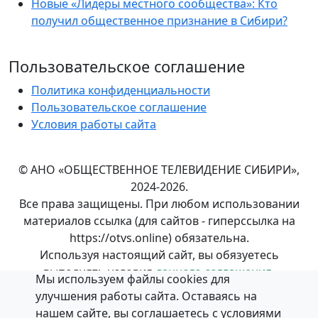
Новые «Лидеры местного сообщества»: Кто
получил общественное признание в Сибири?
Пользовательское соглашение
Политика конфиденциальности
Пользовательское соглашение
Условия работы сайта
© АНО «ОБЩЕСТВЕННОЕ ТЕЛЕВИДЕНИЕ СИБИРИ»,
2024-2026.
Все права защищены. При любом использовании
материалов ссылка (для сайтов - гиперссылка на
https://otvs.online) обязательна.
Используя настоящий сайт, вы обязуетесь
выполнять условия
данного соглашения.
Мы используем файлы cookies для
Положение об обработке и
защите персональных
улучшения работы сайта. Оставаясь на
данных
в АНО «ОБЩЕСТВЕННОЕ ТЕЛЕВИДЕНИЕ
нашем сайте, вы соглашаетесь с условиями