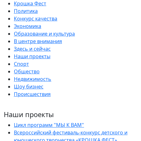
Крошка Фест
Политика
Конкурс качества
Экономика
Образование и культура
В центре внимания
Здесь и сейчас
Наши проекты
Спорт
Общество
Недвижимость
Шоу бизнес
Происшествия
Наши проекты
Цикл программ "МЫ К ВАМ"
Всероссийский фестиваль-конкурс детского и
юношеского творчества «КРОШКА ФЕСТ»