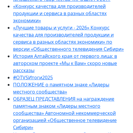
«Конкурс качества для производителей
продукции и сервиса в разных областях
экономики»
«Лучшие товары и услуги - 2026» Конкурс
качества для производителей продукции и
сервиса в разных областях экономики» по
версии «Общественного телевидения Сибири»
История Алтайского края от первого лица: в
авторском проекте «Мы к Вам» скоро новые
рассказы
#OTVSИтоги2025
ПОЛОЖЕНИЕ о памятном знаке «Лидеры
местного сообщества»
ОБРАЗЕЦ ПРЕДСТАВЛЕНИЯ на награждение
памятным знаком «Лидеры местного
сообщества» Автономной некоммерческой
организацией «Общественное телевидение
Сибири»