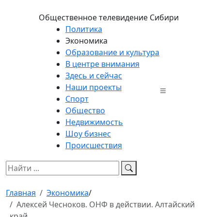
Общественное телевидение Сибири
Политика
Экономика
Образование и культура
В центре внимания
Здесь и сейчас
Наши проекты
Спорт
Общество
Недвижимость
Шоу бизнес
Происшествия
Главная
Экономика
/
Алексей Чесноков. ОНФ в действии. Алтайский
край