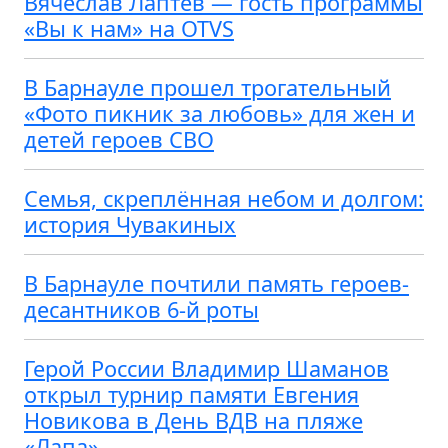
Вячеслав Лаптев — гость программы
«Вы к нам» на OTVS
В Барнауле прошел трогательный
«Фото пикник за любовь» для жен и
детей героев СВО
Семья, скреплённая небом и долгом:
история Чувакиных
В Барнауле почтили память героев-
десантников 6-й роты
Герой России Владимир Шаманов
открыл турнир памяти Евгения
Новикова в День ВДВ на пляже
«Лапа»