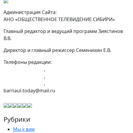
Администрация Сайта:
АНО «ОБЩЕСТВЕННОЕ ТЕЛЕВИДЕНИЕ СИБИРИ»
Главный редактор и ведущий программ Зиястинов
В.В.
Директор и главный режиссер Семенихин Е.В.
Телефоны редакции:
+7 (983) 603-43-23
,
+7 (960) 960-40-39
,
+7 (960) 965-09-39
,
barnaul-today@mail.ru
Рубрики
Мы к вам