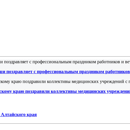
ши поздравляет с профессиональным праздником работников 
йскому краю поздравили коллективы медицинских учреждени
 Алтайского края