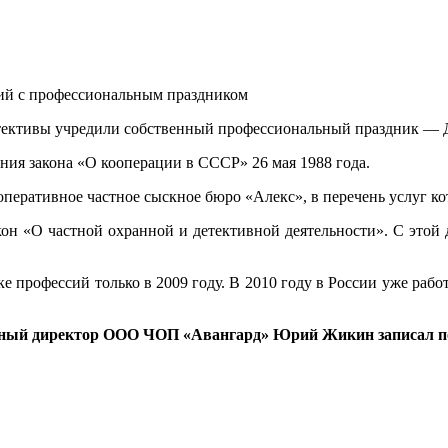
детективы учредили собственный профессиональный праздник — 
ия закона «О кооперации в СССР» 26 мая 1988 года.
оперативное частное сыскное бюро «Алекс», в перечень услуг ко
кон «О частной охранной и детективной деятельности». С этой
 профессий только в 2009 году. В 2010 году в России уже рабо
ьный директор ООО ЧОП «Авангард» Юрий Жикин записал по