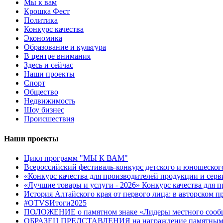
Мы к вам
Крошка Фест
Политика
Конкурс качества
Экономика
Образование и культура
В центре внимания
Здесь и сейчас
Наши проекты
Спорт
Общество
Недвижимость
Шоу бизнес
Происшествия
Наши проекты
Цикл программ "МЫ К ВАМ"
Всероссийский фестиваль-конкурс детского и юношеск
«Конкурс качества для производителей продукции и серв
«Лучшие товары и услуги - 2026» Конкурс качества для 
История Алтайского края от первого лица: в авторском 
#OTVSИтоги2025
ПОЛОЖЕНИЕ о памятном знаке «Лидеры местного сооб
ОБРАЗЕЦ ПРЕДСТАВЛЕНИЯ на награждение памятным зна