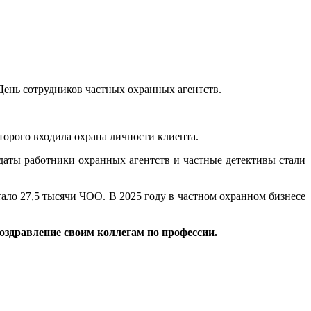
День сотрудников частных охранных агентств.
торого входила охрана личности клиента.
 даты работники охранных агентств и частные детективы стали
тало 27,5 тысячи ЧОО. В 2025 году в частном охранном бизнесе
здравление своим коллегам по профессии.