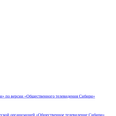
ики» по версии «Общественного телевидения Сибири»
кой организацией «Общественное телевидение Сибири»