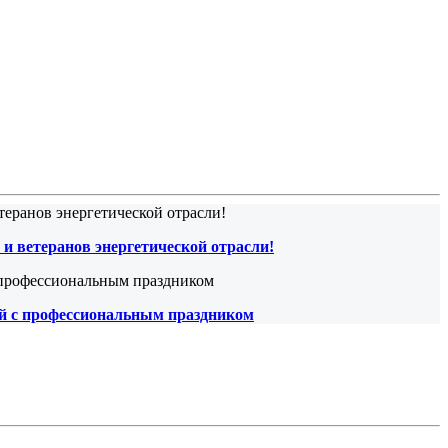
и ветеранов энергетической отрасли!
й с профессиональным праздником