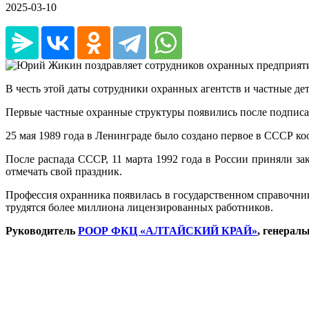
2025-03-10
В честь этой даты сотрудники охранных агентств и частные 
Первые частные охранные структуры появились после подписан
25 мая 1989 года в Ленинграде было создано первое в СССР ко
После распада СССР, 11 марта 1992 года в России приняли за
отмечать свой праздник.
Профессия охранника появилась в государственном справочнике
трудятся более миллиона лицензированных работников.
Руководитель
РООР ФКЦ «АЛТАЙСКИЙ КРАЙ»
, генерал