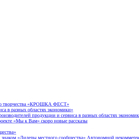
ого творчества «КРОШКА ФЕСТ»
иса в разных областях экономики»
производителей продукции и сервиса в разных областях эконом
проекте «Мы к Вам» скоро новые рассказы
щества»
ком «Лидеры местного сообщества» Автономной некоммерчес