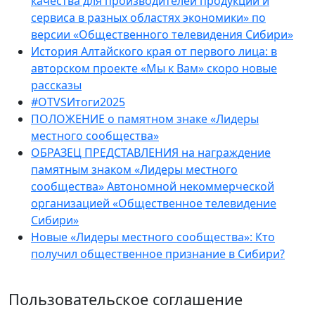
качества для производителей продукции и
сервиса в разных областях экономики» по
версии «Общественного телевидения Сибири»
История Алтайского края от первого лица: в
авторском проекте «Мы к Вам» скоро новые
рассказы
#OTVSИтоги2025
ПОЛОЖЕНИЕ о памятном знаке «Лидеры
местного сообщества»
ОБРАЗЕЦ ПРЕДСТАВЛЕНИЯ на награждение
памятным знаком «Лидеры местного
сообщества» Автономной некоммерческой
организацией «Общественное телевидение
Сибири»
Новые «Лидеры местного сообщества»: Кто
получил общественное признание в Сибири?
Пользовательское соглашение