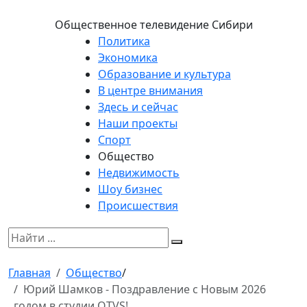
Общественное телевидение Сибири
Политика
Экономика
Образование и культура
В центре внимания
Здесь и сейчас
Наши проекты
Спорт
Общество
Недвижимость
Шоу бизнес
Происшествия
Главная
Общество
/
Юрий Шамков - Поздравление с Новым 2026
годом в студии OTVS!