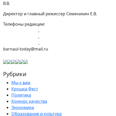
В.В.
Директор и главный режиссер Семенихин Е.В.
Телефоны редакции:
+7 (983) 603-43-23
,
+7 (960) 960-40-39
,
+7 (960) 965-09-39
,
barnaul-today@mail.ru
Рубрики
Мы к вам
Крошка Фест
Политика
Конкурс качества
Экономика
Образование и культура