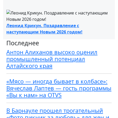
Леонид Крикун. Поздравление с
наступающим Новым 2026 годом!
Последнее
Антон Алиханов высоко оценил
промышленный потенциал
Алтайского края
«Мясо — иногда бывает в колбасе»:
Вячеслав Лаптев — гость программы
«Вы к нам» на OTVS
В Барнауле прошел трогательный
«Фото пикник за любовь» для жен и