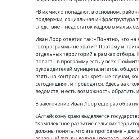
«В их число попадают, в основном, район
поддержки, социальная инфраструктура т
следствие – недостаток кадров в малых се
Иван Лоор ответил так: «Понятно, что на вс
госпрограммы не хватит! Поэтому и при
отдельных территорий в рамках отбора. 
попасть в программу есть у всех. Поймит
руководителей муниципалитетов, обществ
взять на контроль конкретные случаи, кон
сегодняшняя, и проводятся. Здесь за сто
ведомств, и есть возможность обратить
В заключение Иван Лоор еще раз обратил
«Алтайскому краю выделяется государств
“Комплексное развитие сельских территор
должны понять, что эта программа – для в
аграрный вуз, вы должны показать себя, 