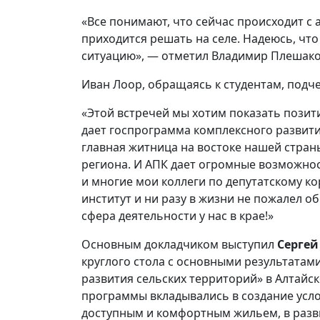
«Все понимают, что сейчас происходит 
приходится решать на селе. Надеюсь, чт
ситуацию», — отметил Владимир Плешако
Иван Лоор, обращаясь к студентам, подче
«Этой встречей мы хотим показать позит
дает госпрограмма комплексного развити
главная житница на востоке нашей стран
региона. И АПК дает огромные возможност
и многие мои коллеги по депутатскому к
институт и ни разу в жизни не пожалел об
сфера деятельности у нас в крае!»
Основным докладчиком выступил
Сергей
круглого стола с основными результата
развития сельских территорий» в Алтайско
программы вкладывались в создание усло
доступным и комфортным жильем, в разви