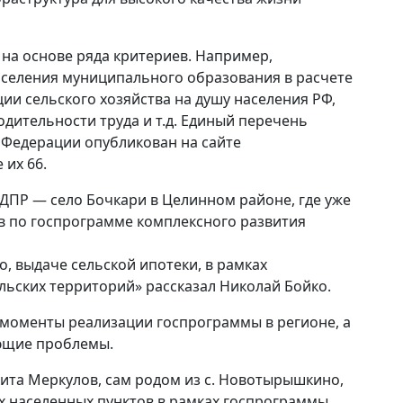
на основе ряда критериев. Например,
аселения муниципального образования в расчете
ции сельского хозяйства на душу населения РФ,
дительности труда и т.д. Единый перечень
 Федерации опубликован на сайте
 их 66.
ДПР — село Бочкари в Целинном районе, где уже
в по госпрограмме комплексного развития
о, выдаче сельской ипотеки, в рамках
ьских территорий» рассказал Николай Бойко.
 моменты реализации госпрограммы в регионе, а
ющие проблемы.
ита Меркулов, сам родом из с. Новотырышкино,
х населенных пунктов в рамках госпрограммы.