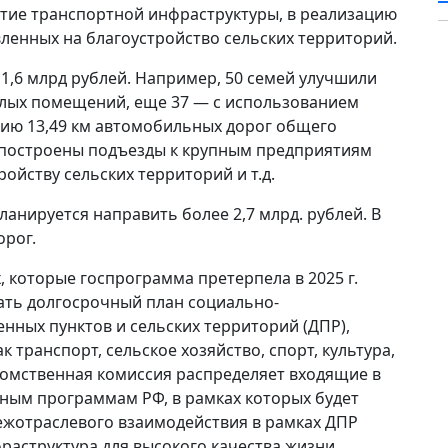
витие транспортной инфраструктуры, в реализацию
ленных на благоустройство сельских территорий.
о 1,6 млрд рублей. Например, 50 семей улучшили
лых помещений, еще 37 — с использованием
цию 13,49 км автомобильных дорог общего
. построены подъезды к крупным предприятиям
ойству сельских территорий и т.д.
ланируется направить более 2,7 млрд. рублей. В
орог.
 которые госпрограмма претерпела в 2025 г.
ать долгосрочный план социально-
нных пунктов и сельских территорий (ДПР),
 транспорт, сельское хозяйство, спорт, культура,
омственная комиссия распределяет входящие в
ным программам РФ, в рамках которых будет
межотраслевого взаимодействия в рамках ДПР
раструктура для высокого качества жизни