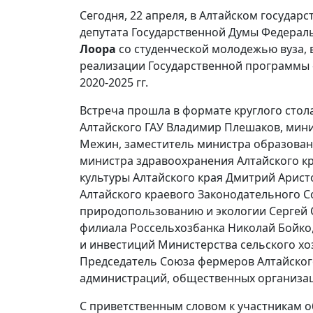
Сегодня, 22 апреля, в Алтайском госуда
депутата Государственной Думы Федера
Лоора
со студенческой молодежью вуза, 
реализации Государственной программы 
2020-2025 гг.
Встреча прошла в формате круглого стол
Алтайского ГАУ Владимир Плешаков, мини
Межин, заместитель министра образовани
министра здравоохранения Алтайского кр
культуры Алтайского края Дмитрий Арист
Алтайского краевого Законодательного С
природопользованию и экологии Сергей 
филиала Россельхозбанка Николай Бойко,
и инвестиций Министерства сельского хо
Председатель Союза фермеров Алтайског
администраций, общественных организаци
С приветственным словом к участникам о