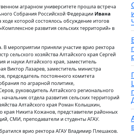
рственном аграрном университете прошла встреча
льного Собрания Российской Федерации
Ивана
в ходе которой состоялось обсуждение итогов
«Комплексное развития сельских территорий» в
а. В мероприятии приняли участие врио ректора
стр сельского хозяйства Алтайского края Сергей
я и науки Алтайского края, заместитель
ая Виктор Лазарев, заместитель министра
ов, председатель постоянного комитета
обрания по аграрной политике,
Серов, руководитель Алтайского регионального
 начальник отдела развития сельских территорий
зяйства Алтайского края Роман Колышкин,
о края Никита Кожанов, представители районных
й, СМИ, преподаватели и студенты АГАУ.
братился врио ректора АГАУ Владимир Плешаков.