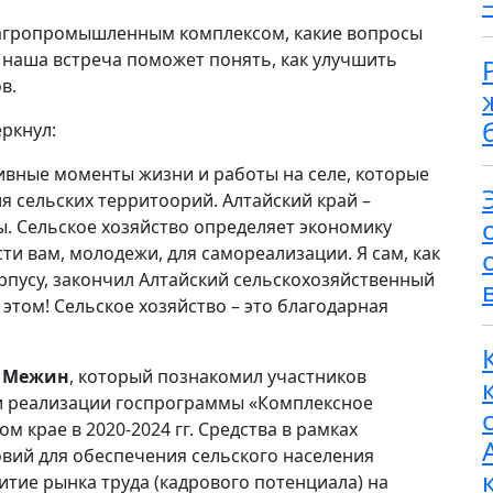
с агропромышленным комплексом, какие вопросы
о наша встреча поможет понять, как улучшить
в.
ркнул:
ивные моменты жизни и работы на селе, которые
я сельских территоорий. Алтайский край –
ы. Сельское хозяйство определяет экономику
и вам, молодежи, для самореализации. Я сам, как
орпусу, закончил Алтайский сельскохозяйственный
 этом! Сельское хозяйство – это благодарная
 Межин
, который познакомил участников
ми реализации госпрограммы «Комплексное
м крае в 2020-2024 гг. Средства в рамках
вий для обеспечения сельского населения
тие рынка труда (кадрового потенциала) на