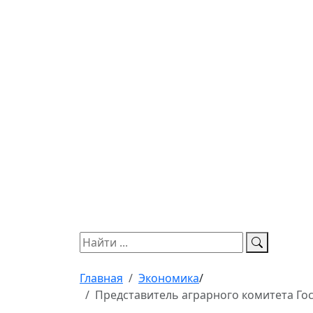
Главная
Экономика
/
Представитель аграрного комитета Го