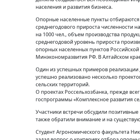
населения и развития бизнеса.
Опорные населенные пункты отбираются 
среднегодового прироста численности н
на 1000 чел., объем производства продук
среднегодовой уровень прироста произво
опорных населенных пунктов Российской
Минэкономразвития РФ. В Алтайском крае
Один из успешных примеров реализации 
успешно реализовано несколько проекто
сельских территорий.
О проектах Россельхозбанка, прежде всег
госпрограммы «Комплексное развития сел
Участники встречи обсудили позитивные
также обратили внимание и на существу
Студент Агрономического факультета Ник
задал вопрос о критериях отбора опорны