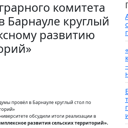
грарного комитета
в Барнауле круглый
ксному развитию
орий»
ниверситете обсудили итоги реализации в
мплексное развития сельских территорий».