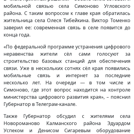
мобильной связью села Симоново Угловского
района. С таким вопросом к главе края обратилась
жительница села Олеся Тибейкина. Виктор Томенко
заверил ее: современная связь в селе появится до
конца года.
«По федеральной программе устранения цифрового
неравенства жители сёл сами голосуют за
строительство базовых станций для обеспечения
связи. Уже в нескольких сотнях сёл края появились
мобильные связь и интернет за последние
несколько лет. На очереди — в том числе и
Симоново, где этот вопрос находится на контроле
министерства цифрового развития края», – пояснил
Губернатор в Телеграм-канале.
Также Губернатор обсудил с жителями села
Новороманово Калманского района Эдуардом
Успеком и Денисом Сигаревым оборудование