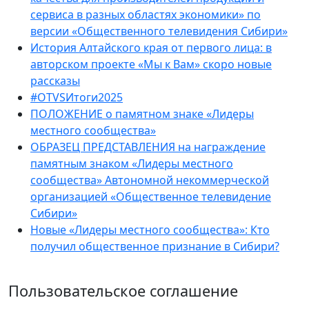
сервиса в разных областях экономики» по
версии «Общественного телевидения Сибири»
История Алтайского края от первого лица: в
авторском проекте «Мы к Вам» скоро новые
рассказы
#OTVSИтоги2025
ПОЛОЖЕНИЕ о памятном знаке «Лидеры
местного сообщества»
ОБРАЗЕЦ ПРЕДСТАВЛЕНИЯ на награждение
памятным знаком «Лидеры местного
сообщества» Автономной некоммерческой
организацией «Общественное телевидение
Сибири»
Новые «Лидеры местного сообщества»: Кто
получил общественное признание в Сибири?
Пользовательское соглашение