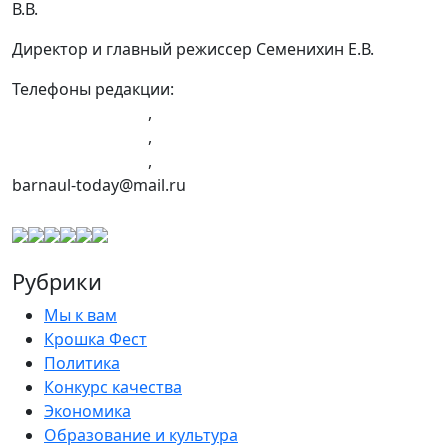
В.В.
Директор и главный режиссер Семенихин Е.В.
Телефоны редакции:
+7 (983) 603-43-23
,
+7 (960) 960-40-39
,
+7 (960) 965-09-39
,
barnaul-today@mail.ru
Рубрики
Мы к вам
Крошка Фест
Политика
Конкурс качества
Экономика
Образование и культура