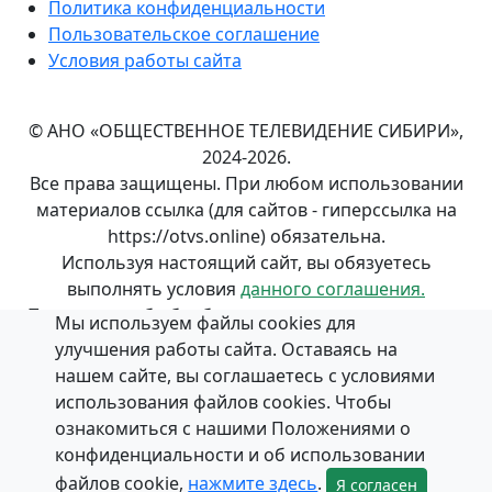
Политика конфиденциальности
Пользовательское соглашение
Условия работы сайта
© АНО «ОБЩЕСТВЕННОЕ ТЕЛЕВИДЕНИЕ СИБИРИ»,
2024-2026.
Все права защищены. При любом использовании
материалов ссылка (для сайтов - гиперссылка на
https://otvs.online) обязательна.
Используя настоящий сайт, вы обязуетесь
выполнять условия
данного соглашения.
Положение об обработке и
защите персональных
Мы используем файлы cookies для
данных
в АНО «ОБЩЕСТВЕННОЕ ТЕЛЕВИДЕНИЕ
улучшения работы сайта. Оставаясь на
СИБИРИ».
нашем сайте, вы соглашаетесь с условиями
использования файлов cookies. Чтобы
ознакомиться с нашими Положениями о
конфиденциальности и об использовании
файлов cookie,
нажмите здесь
.
Я согласен