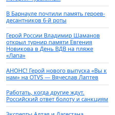
В Барнауле почтили память героев-
десантников 6-й роты
Герой России Владимир Шаманов
открыл турнир памяти Евгения
Новикова в День ВДВ на пляже
«Лапа»
АНОНС! Герой нового выпуска «Вы к
нам» на OTVS — Вячеслав Лаптев
Работать, когда другие ждут.
Российский ответ болоту и санкциям
Эксперты Алтая и Дагестана