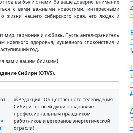
от год вы были с нами. За ваше доверие, внимание
иться с вами важными новостями, интересными
о жизни нашего сибирского края, его людях и
ят мир, гармония и любовь. Пусть ангел-хранитель
ам крепкого здоровья, душевного спокойствия и
наступивший год.
ия вам и вашим близким!
дение Сибири (OTVS).
и»
м