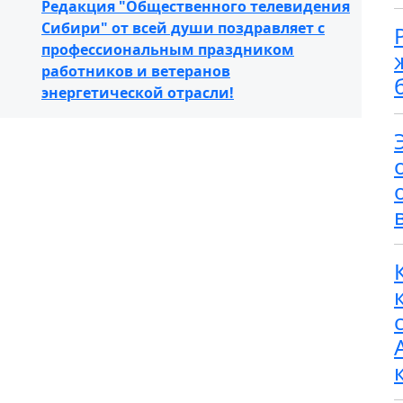
Редакция "Общественного телевидения
Сибири" от всей души поздравляет с
профессиональным праздником
работников и ветеранов
энергетической отрасли!