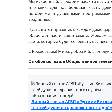
Мы искренне благодарим вас, что весь эт
и отклик. Для нас большая честь дел
историями и душевными программами 
традициях.
Пусть в этот праздник в каждом доме цар
оберегает вас и ваши семьи. Желаем в
света, который будет согревать вас весь 
С Рождеством! Мира, добра и благополуч
С любовью, ваше Общественное телеви
Личный состав АГВП «Русские Витяз
от всей души поздравляет всех с днё