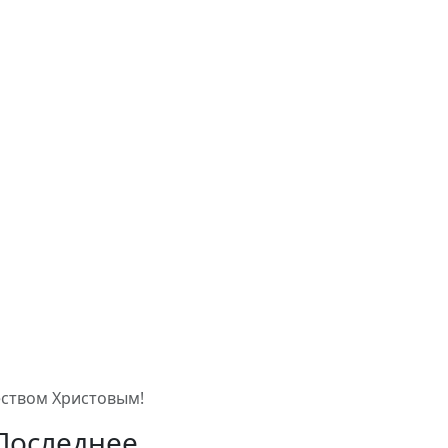
еством Христовым!
Последнее