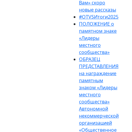
Вам» скоро
новые рассказы
#OTVSИтоги2025
ПОЛОЖЕНИЕ о
памятном знаке
«Лидеры
местного
сообщества»
ОБРАЗЕЦ
ПРЕДСТАВЛЕНИЯ
на награждение
памятным
знаком «Лидеры
местного
сообщества»
Автономной
некоммерческой
организацией
«Общественное