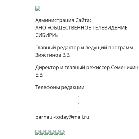
Администрация Сайта:
АНО «ОБЩЕСТВЕННОЕ ТЕЛЕВИДЕНИЕ
СИБИРИ»
Главный редактор и ведущий программ
Зиястинов В.В.
Директор и главный режиссер Семенихин
Е.В.
Телефоны редакции:
+7 (983) 603-43-23
,
+7 (960) 960-40-39
,
+7 (960) 965-09-39
,
barnaul-today@mail.ru