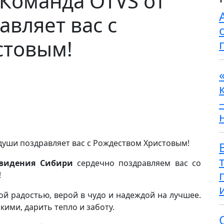
 Команда OTVS от
авляет вас с
стовым!
евидения Сибири
сердечно поздравляем вас со
!
ой радостью, верой в чудо и надеждой на лучшее.
кими, дарить тепло и заботу.