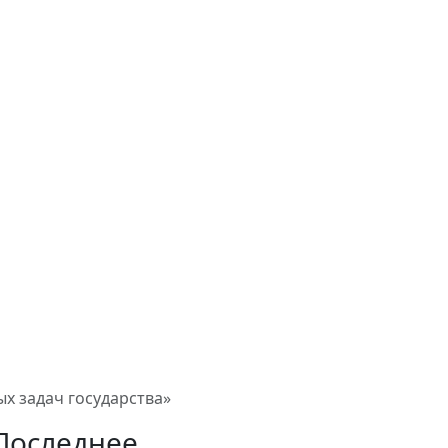
х задач государства»
Последнее