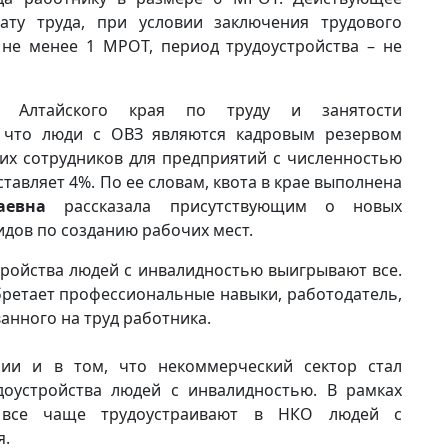
лату труда, при условии заключения трудового
 не менее 1 МРОТ, период трудоустройства – не
ия Алтайского края по труду и занятости
 что люди с ОВЗ являются кадровым резервом
ких сотрудников для предприятий с численностью
ставляет 4%. По ее словам, квота в крае выполнена
аевна
рассказала присутствующим о новых
дов по созданию рабочих мест.
тройства людей с инвалидностью выигрывают все.
бретает профессиональные навыки, работодатель,
анного на труд работника.
сии и в том, что некоммерческий сектор стал
оустройства людей с инвалидностью. В рамках
 все чаще трудоустраивают в НКО людей с
я.