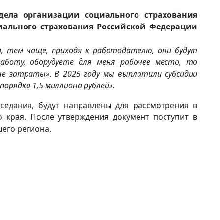
дела организации социального страхования
иального страхования Российской Федерации
, тем чаще, приходя к работодателю, они будут
аботу, оборудуете для меня рабочее место, то
ые затраты». В 2025 году мы выплатили субсидии
орядка 1,5 миллиона рублей».
седания, будут направлены для рассмотрения в
 края. После утверждения документ поступит в
его региона.