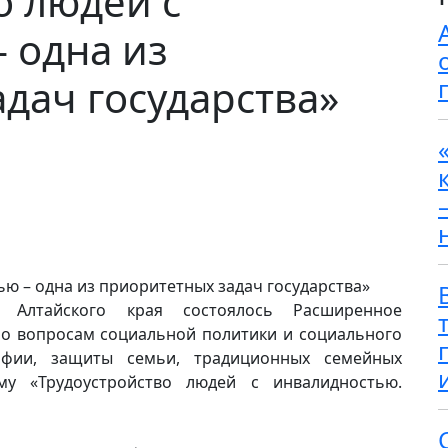
о людей с
 одна из
дач государства»
Алтайского края состоялось Расширенное
о вопросам социальной политики и социального
афии, защиты семьи, традиционных семейных
у «Трудоустройство людей с инвалидностью.