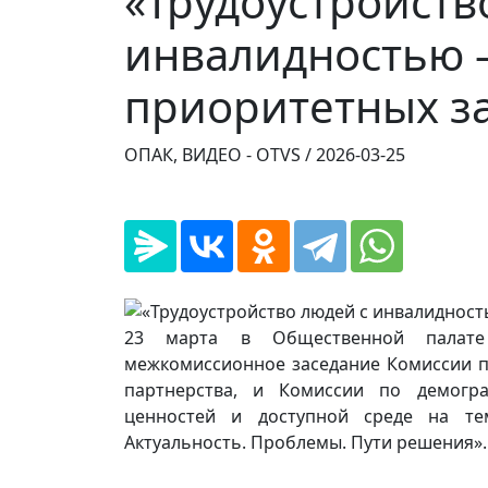
«Трудоустройств
инвалидностью –
приоритетных за
ОПАК, ВИДЕО - OTVS /
2026-03-25
23 марта в Общественной палате 
межкомиссионное заседание Комиссии п
партнерства, и Комиссии по демогр
ценностей и доступной среде на тем
Актуальность. Проблемы. Пути решения».