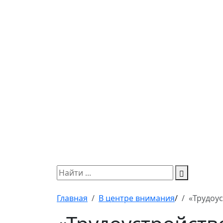
Главная
В центре внимания
/
«Трудоус