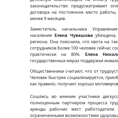
законодательство предусматривает оп
договора на постоянное место работы,
менее 9 месяцев.
Заместитель начальника Управлен
населения
Елена Чувашова
убеждена,
региона. Она пояснила, что квота на та
сотрудников более 100 человек сейчас со
практически на 80%.
Елена Никол
государственных мерах поддержки инвали
Общественники считают, что от трудоус
Человек быстрее социализируется, прио
как правило, получает хорошо мотивиров
Сошлись во мнении участники дискус
полноценным партнером процесса труд
аренды рабочих мест работодатели
ограниченными возможностями здоровь