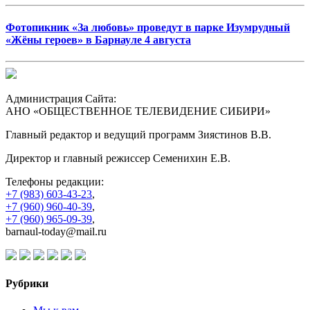
Фотопикник «За любовь» проведут в парке Изумрудный
«Жёны героев» в Барнауле 4 августа
Администрация Сайта:
АНО «ОБЩЕСТВЕННОЕ ТЕЛЕВИДЕНИЕ СИБИРИ»
Главный редактор и ведущий программ Зиястинов В.В.
Директор и главный режиссер Семенихин Е.В.
Телефоны редакции:
+7 (983) 603-43-23
,
+7 (960) 960-40-39
,
+7 (960) 965-09-39
,
barnaul-today@mail.ru
Рубрики