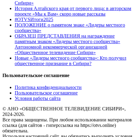
Сибири»
История Алтайского края от первого лица: в авторском
проекте «Мы к Вам» скоро новые рассказы
#OTVSИтоги2025
ПОЛОЖЕНИЕ о памятном знаке «Лидеры местного
сообщества»
ОБРАЗЕЦ ПРЕДСТАВЛЕНИЯ на награждение
памятным знаком «Лидеры местного сообщества»
Автономной некоммерческой организацией
«Общественное телевидение Сибири»
Новые «Лидеры местного сообщества»: Кто получил
общественное признание в Сибири?
Пользовательское соглашение
Политика конфиденциальности
Пользовательское соглашение
Условия работы сайта
© АНО «ОБЩЕСТВЕННОЕ ТЕЛЕВИДЕНИЕ СИБИРИ»,
2024-2026.
Все права защищены. При любом использовании материалов
ссылка (для сайтов - гиперссылка на https://otvs.online)
обязательна.
Используя настоящий сайт, вы обязуетесь выполнять условия