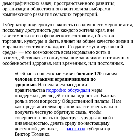
демографических задач, пространственного развития,
организации общественного контроля за выборами,
комплексного развития сельских территорий.
Губернатор подчеркнул важность сегодняшнего мероприятия,
поскольку доступность для каждого жителя края, вне
зависимости от его физического состояния, объектов
торговли, культуры и быта, влияет на общее качество жизни и
моральное состояние каждого. Создание «универсальной
среды» — это возможность всем нормально жить и
взаимодействовать с социумом, вне зависимости от личных
особенностей здоровья, или временных, или постоянных.
«Сейчас в нашем крае живет б
ольше 170 тысяч
человек с такими ограничениями по
здоровью.
На недавнем заседании
правительства
подробно обсуждали
меры
поддержки для людей с инвалидностью. Важная
роль в этом вопросе у Общественной палаты. Нам
как представителям органов власти очень важно
получать честную обратную связь, чтобы
совершенствовать инфраструктуру для людей с
инвалидностью, делать среду по-настоящему
доступной для них», —
рассказал
губернатор
Виктор Томенко.