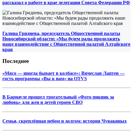
рассказал о работе в крае делегации Совета Федерации РФ
Галина Гриднева, председатель Общественной палаты
Новосибирской области: «Мы будем рады продолжить
наше взаимодействие с Общественной палатой Алтайского
края
Последнее
«Мясо — иногда бывает в колбасе»: Вячеслав Лаптев —
гость программы «Вы к нам» на OTVS
В Барнауле прошел трогательный «Фото пикник за
любовь» для жен и детей героев СВО
Семья, скреплённая небом и долгом: история Чувакиных