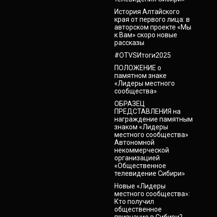
История Алтайского
края от первого лица: в
авторском проекте «Мы
к Вам» скоро новые
рассказы
#OTVSИтоги2025
ПОЛОЖЕНИЕ о
памятном знаке
«Лидеры местного
сообщества»
ОБРАЗЕЦ
ПРЕДСТАВЛЕНИЯ на
награждение памятным
знаком «Лидеры
местного сообщества»
Автономной
некоммерческой
организацией
«Общественное
телевидение Сибири»
Новые «Лидеры
местного сообщества»:
Кто получил
общественное