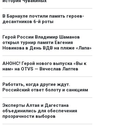
история Чувакиных
В Барнауле почтили память героев-
десантников 6-й роты
Герой России Владимир Шаманов
открыл турнир памяти Евгения
Новикова в День ВДВ на пляже «Лапа»
АНОНС! Герой нового выпуска «Вы к
нам» на OTVS — Вячеслав Лаптев
Работать, когда другие ждут.
Российский ответ болоту и санкциям
Эксперты Алтая и Дагестана
объединились для обеспечения
прозрачности выборов