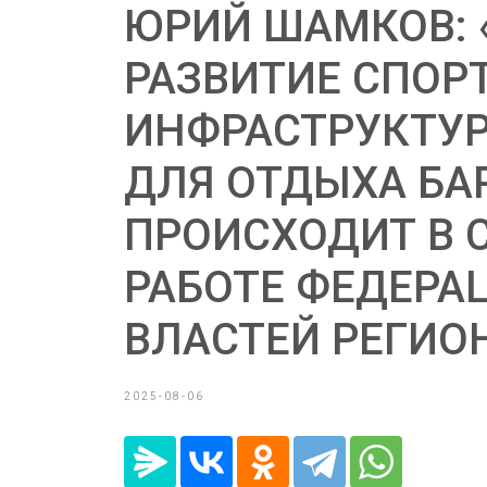
ЮРИЙ ШАМКОВ: 
РАЗВИТИЕ СПОР
ИНФРАСТРУКТУР
ДЛЯ ОТДЫХА БА
ПРОИСХОДИТ В 
РАБОТЕ ФЕДЕРА
ВЛАСТЕЙ РЕГИО
2025-08-06