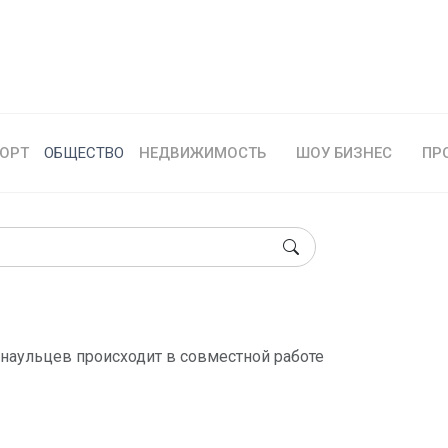
ОРТ
ОБЩЕСТВО
НЕДВИЖИМОСТЬ
ШОУ БИЗНЕС
ПР
наульцев происходит в совместной работе