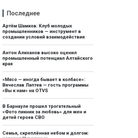
Последнее
Артём Шамков: Клуб молодых
промышленников — инструмент в
создании условий взаимодействия
Антон Алиханов высоко оценил
промышленный потенциал Алтайского
края
«Мясо — иногда бывает в колбасе»:
Вячеслав Лаптев — гость программы
«Вы к нам» на OTVS
В Барнауле прошел трогательный
«Фото пикник за любовь» для жен и
детей героев СВО
Семья, скреплённая небом и долгом: