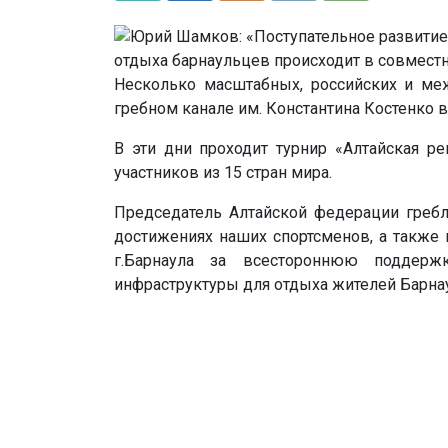
Несколько масштабных, российских и меж
гребном канале им. Константина Костенко в
В эти дни проходит турнир «Алтайская ре
участников из 15 стран мира.
Председатель Алтайской федерации гребл
достижениях наших спортсменов, а также 
г.Барнаула за всестороннюю поддерж
инфраструктуры для отдыха жителей Барнау