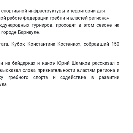
дународных турниров, проходят в этом сезоне на
 городе Барнауле.
гата. Кубок Константина Костенко», собравший 150
и на байдарках и каноэ Юрий Шамков рассказал о
высказал слова признательности властям региона и
ку гребного спорта и содействие в развитии
ла.