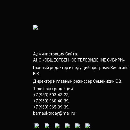
Администрация Сайта:
АНО «ОБЩЕСТВЕННОЕ ТЕЛЕВИДЕНИЕ СИБИРИ»
Главный редактор и ведущий программ Зиястино
В.В.
Директор и главный режиссер Семенихин Е.В.
Телефоны редакции:
+7 (983) 603-43-23
,
+7 (960) 960-40-39
,
+7 (960) 965-09-39
,
barnaul-today@mail.ru