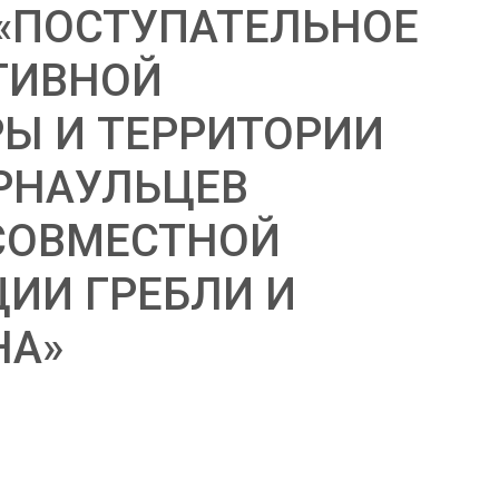
«ПОСТУПАТЕЛЬНОЕ
ТИВНОЙ
Ы И ТЕРРИТОРИИ
РНАУЛЬЦЕВ
СОВМЕСТНОЙ
ЦИИ ГРЕБЛИ И
НА»