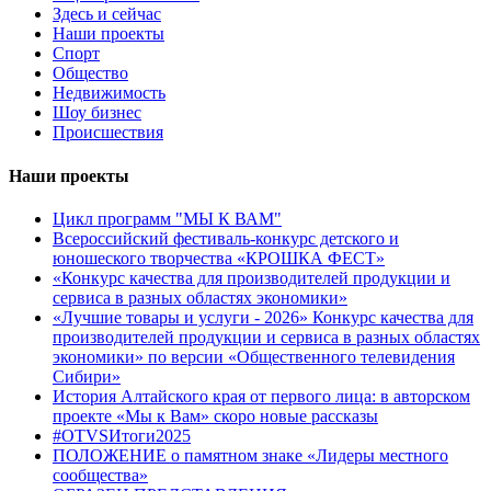
Здесь и сейчас
Наши проекты
Спорт
Общество
Недвижимость
Шоу бизнес
Происшествия
Наши проекты
Цикл программ "МЫ К ВАМ"
Всероссийский фестиваль-конкурс детского и
юношеского творчества «КРОШКА ФЕСТ»
«Конкурс качества для производителей продукции и
сервиса в разных областях экономики»
«Лучшие товары и услуги - 2026» Конкурс качества для
производителей продукции и сервиса в разных областях
экономики» по версии «Общественного телевидения
Сибири»
История Алтайского края от первого лица: в авторском
проекте «Мы к Вам» скоро новые рассказы
#OTVSИтоги2025
ПОЛОЖЕНИЕ о памятном знаке «Лидеры местного
сообщества»