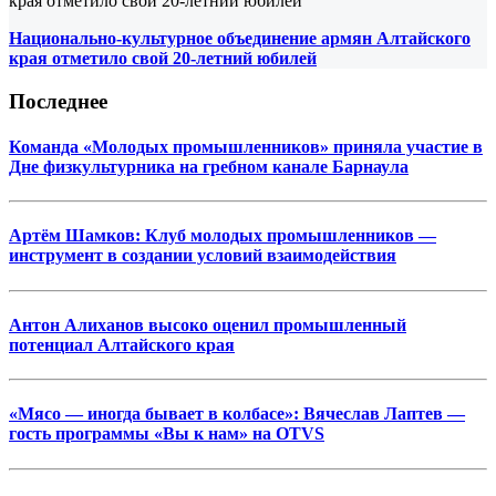
Национально-культурное объединение армян Алтайского
края отметило свой 20-летний юбилей
Последнее
Команда «Молодых промышленников» приняла участие в
Дне физкультурника на гребном канале Барнаула
Артём Шамков: Клуб молодых промышленников —
инструмент в создании условий взаимодействия
Антон Алиханов высоко оценил промышленный
потенциал Алтайского края
«Мясо — иногда бывает в колбасе»: Вячеслав Лаптев —
гость программы «Вы к нам» на OTVS