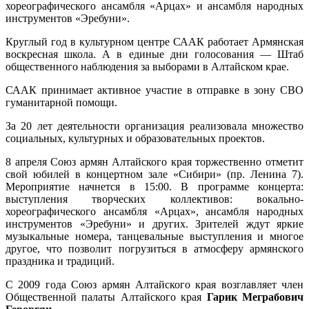
хореографического ансамбля «Арцах» и ансамбля народных
инструментов «Эребуни».
Круглый год в культурном центре СААК работает Армянская
воскресная школа. А в единые дни голосования — Штаб
общественного наблюдения за выборами в Алтайском крае.
СААК принимает активное участие в отправке в зону СВО
гуманитарной помощи.
За 20 лет деятельности организация реализовала множество
социальных, культурных и образовательных проектов.
8 апреля Союз армян Алтайского края торжественно отметит
свой юбилей в концертном зале «Сибири» (пр. Ленина 7).
Мероприятие начнется в 15:00. В программе концерта:
выступления творческих коллективов: вокально-
хореографического ансамбля «Арцах», ансамбля народных
инструментов «Эребуни» и других. Зрителей ждут яркие
музыкальные номера, танцевальные выступления и многое
другое, что позволит погрузиться в атмосферу армянского
праздника и традиций.
С 2009 года Союз армян Алтайского края возглавляет член
Общественной палаты Алтайского края
Г
арик Меграбович