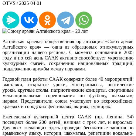
OTVS /
2025-04-01
Алтайская краевая общественная организация «Союз армян
Алтайского края» — одна из образцовых этнокультурных
организаций нашего региона. С момента основания в 2005
году и по сей день СААК активно способствует укреплению
культурных связей, сохранению национальных традиций,
поддержанию дружбы между народами.
Годовой план работы СААК содержит более 40 мероприятий:
выставки, открытые уроки, мастер-классы, поэтические
уроки, круглые столы, патриотические концерты, спортивные
межнациональные соревнования по футболу, шахматам,
нардам. Представители союза участвуют во всероссийских,
краевых и городских фестивалях, акциях, турнирах.
Еженедельно культурный центр СААК (пр. Ленина, 54)
посещают более 200 детей, начиная с трех лет, и взрослых.
Для всех желающих здесь проходят бесплатные занятия по
армянскому языку, истории, шахматам, репетиции вокально-