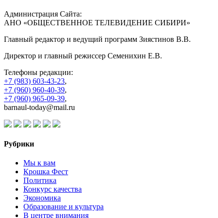
Администрация Сайта:
АНО «ОБЩЕСТВЕННОЕ ТЕЛЕВИДЕНИЕ СИБИРИ»
Главный редактор и ведущий программ Зиястинов В.В.
Директор и главный режиссер Семенихин Е.В.
Телефоны редакции:
+7 (983) 603-43-23
,
+7 (960) 960-40-39
,
+7 (960) 965-09-39
,
barnaul-today@mail.ru
Рубрики
Мы к вам
Крошка Фест
Политика
Конкурс качества
Экономика
Образование и культура
В центре внимания