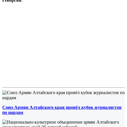
Геворгян
.
Союз Армян Алтайского края провёл кубок журналистов
по нардам