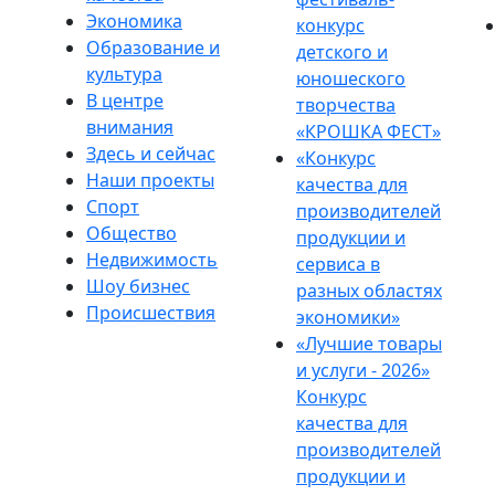
Экономика
конкурс
Образование и
детского и
культура
юношеского
В центре
творчества
внимания
«КРОШКА ФЕСТ»
Здесь и сейчас
«Конкурс
Наши проекты
качества для
Спорт
производителей
Общество
продукции и
Недвижимость
сервиса в
Шоу бизнес
разных областях
Происшествия
экономики»
«Лучшие товары
и услуги - 2026»
Конкурс
качества для
производителей
продукции и