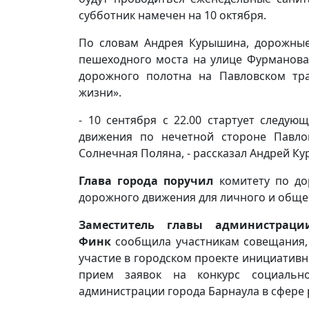
субботник намечен на 10 октября.
По словам Андрея Курышина, дорожны
пешеходного моста на улице Фурманова.
дорожного полотна на Павловском тра
жизни».
- 10 сентября с 22.00 стартует следую
движения по нечетной стороне Павло
Солнечная Поляна, - рассказал Андрей К
Глава города поручил
комитету по до
дорожного движения для личного и общес
Заместитель главы администраци
Финк
сообщила участникам совещания, 
участие в городском проекте инициативн
прием заявок на конкурс социальн
администрации города Барнаула в сфере 