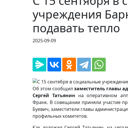
С 15 сентября в
учреждения Бар
подавать тепло
2025-09-09
Об этом сообщил
заместитель главы а
Сергей Татьянин
на оперативном апп
Франк. В совещании приняли участие пр
Буевич, заместители главы администраци
профильных комитетов.
Как доложил Сергей Татьянин, на сего