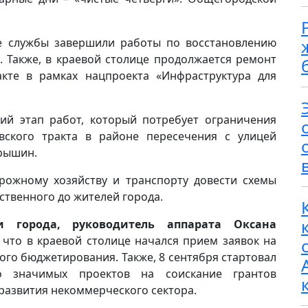
е службы завершили работы по восстановлению
 Также, в краевой столице продолжается ремонт
кте в рамках нацпроекта «Инфраструктура для
щий этап работ, который потребует ограничения
вского тракта в районе пересечения с улицей
урышин.
рожному хозяйству и транспорту довести схемы
твенного до жителей города.
и города, руководитель аппарата Оксана
что в краевой столице начался прием заявок на
ого бюджетирования. Также, 8 сентября стартовал
о значимых проектов на соискание грантов
развития некоммерческого сектора.