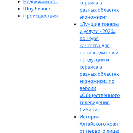
Недвижимость
сервиса в
Шоу бизнес
разных областях
Происшествия
экономики»
«Лучшие товары
и услуги - 2026»
Конкурс
качества для
производителей
продукции и
сервиса в
разных областях
экономики» по
версии
«Общественного
телевидения
Сибири»
История
Алтайского края
от первого лица: