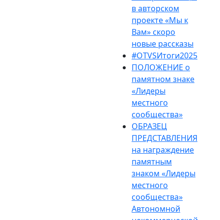
в авторском
проекте «Мы к
Вам» скоро
новые рассказы
#OTVSИтоги2025
ПОЛОЖЕНИЕ о
памятном знаке
«Лидеры
местного
сообщества»
ОБРАЗЕЦ
ПРЕДСТАВЛЕНИЯ
на награждение
памятным
знаком «Лидеры
местного
сообщества»
Автономной