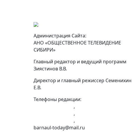
Администрация Сайта:
АНО «ОБЩЕСТВЕННОЕ ТЕЛЕВИДЕНИЕ
СИБИРИ»
Главный редактор и ведущий программ
Зиястинов В.В.
Директор и главный режиссер Семенихин
Е.В.
Телефоны редакции:
+7 (983) 603-43-23
,
+7 (960) 960-40-39
,
+7 (960) 965-09-39
,
barnaul-today@mail.ru