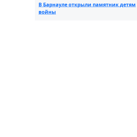
В Барнауле открыли памятник детям
войны