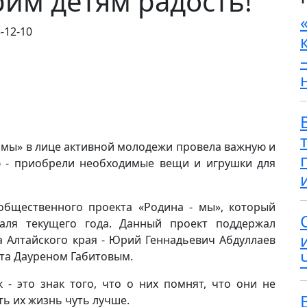
рим детям радость!
-12-10
 мы» в лице активной молодежи провела важную и
ю - приобрели необходимые вещи и игрушки для
общественного проекта «Родина - мы», который
раля текущего года. Данный проект поддержал
а Алтайского края - Юрий Геннадьевич Абдуллаев
кта Дауреном Габитовым.
 - это знак того, что о них помнят, что они не
ть их жизнь чуть лучше.