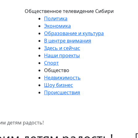
Общественное телевидение Сибири
Политика
Экономика
Образование и культура
В центре внимания
Здесь и сейчас
Наши проекты
Спорт
Общество
Недвижимость
Шоу бизнес
Происшествия
им детям радость!