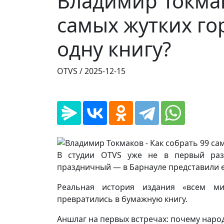
Владимир Токмак
самых жутких го
одну книгу?
OTVS /
2025-12-15
В студии OTVS уже не в первый раз
праздничный — в Барнауле представили е
Реальная история издания «всем ми
превратились в бумажную книгу.
Аншлаг на первых встречах: почему народ