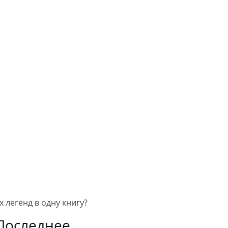
 легенд в одну книгу?
Последнее