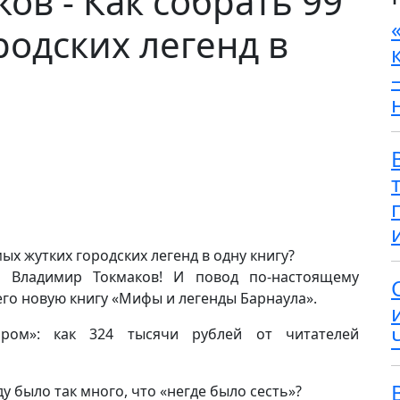
ов - Как собрать 99
родских легенд в
 Владимир Токмаков! И повод по-настоящему
го новую книгу «Мифы и легенды Барнаула».
ром»: как 324 тысячи рублей от читателей
у было так много, что «негде было сесть»?