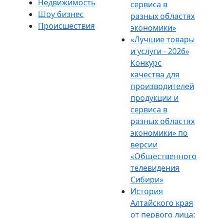
Недвижимость
сервиса в
Шоу бизнес
разных областях
Происшествия
экономики»
«Лучшие товары
и услуги - 2026»
Конкурс
качества для
производителей
продукции и
сервиса в
разных областях
экономики» по
версии
«Общественного
телевидения
Сибири»
История
Алтайского края
от первого лица: