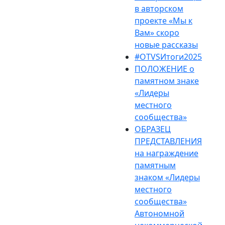
в авторском
проекте «Мы к
Вам» скоро
новые рассказы
#OTVSИтоги2025
ПОЛОЖЕНИЕ о
памятном знаке
«Лидеры
местного
сообщества»
ОБРАЗЕЦ
ПРЕДСТАВЛЕНИЯ
на награждение
памятным
знаком «Лидеры
местного
сообщества»
Автономной