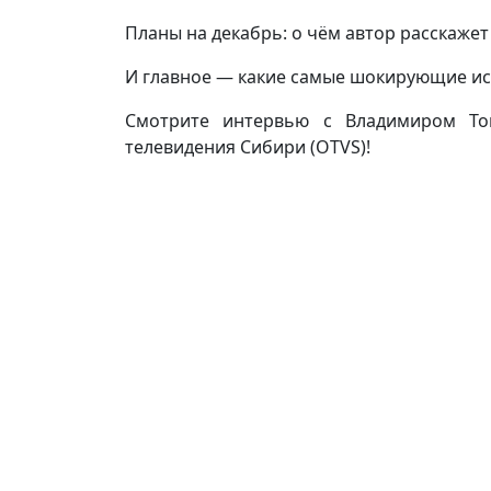
Планы на декабрь: о чём автор расскажет
И главное — какие самые шокирующие ист
Смотрите интервью с Владимиром То
телевидения Сибири (OTVS)!