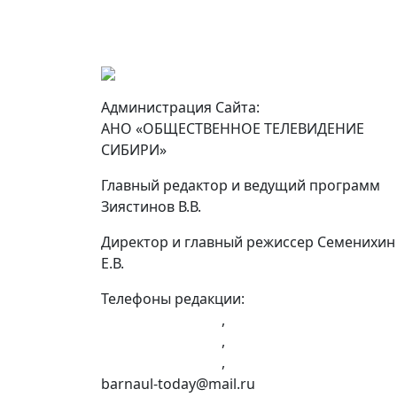
Администрация Сайта:
АНО «ОБЩЕСТВЕННОЕ ТЕЛЕВИДЕНИЕ
СИБИРИ»
Главный редактор и ведущий программ
Зиястинов В.В.
Директор и главный режиссер Семенихин
Е.В.
Телефоны редакции:
+7 (983) 603-43-23
,
+7 (960) 960-40-39
,
+7 (960) 965-09-39
,
barnaul-today@mail.ru