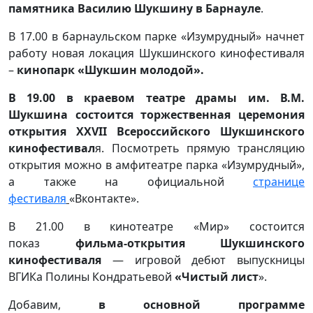
памятника Василию Шукшину в Барнауле
.
В 17.00 в барнаульском парке «Изумрудный» начнет
работу новая локация Шукшинского кинофестиваля
–
кинопарк «Шукшин молодой».
В 19.00 в краевом театре драмы им. В.М.
Шукшина состоится торжественная церемония
открытия XXVII Всероссийского Шукшинского
кинофестивал
я. Посмотреть прямую трансляцию
открытия можно в амфитеатре парка «Изумрудный»,
а также на официальной
странице
фестиваля
«Вконтакте».
В 21.00 в кинотеатре «Мир» состоится
показ
фильма-открытия Шукшинского
кинофестиваля
— игровой дебют выпускницы
ВГИКа Полины Кондратьевой
«Чистый лист
».
Добавим,
в основной программе