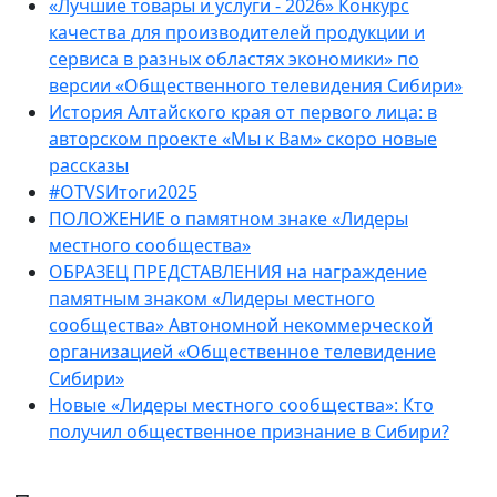
«Лучшие товары и услуги - 2026» Конкурс
качества для производителей продукции и
сервиса в разных областях экономики» по
версии «Общественного телевидения Сибири»
История Алтайского края от первого лица: в
авторском проекте «Мы к Вам» скоро новые
рассказы
#OTVSИтоги2025
ПОЛОЖЕНИЕ о памятном знаке «Лидеры
местного сообщества»
ОБРАЗЕЦ ПРЕДСТАВЛЕНИЯ на награждение
памятным знаком «Лидеры местного
сообщества» Автономной некоммерческой
организацией «Общественное телевидение
Сибири»
Новые «Лидеры местного сообщества»: Кто
получил общественное признание в Сибири?