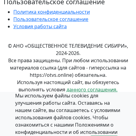
Пользовательское соглашение
Политика конфиденциальности
Пользовательское соглашение
Условия работы сайта
© АНО «ОБЩЕСТВЕННОЕ ТЕЛЕВИДЕНИЕ СИБИРИ»,
2024-2026.
Все права защищены. При любом использовании
материалов ссылка (для сайтов - гиперссылка на
https://otvs.online) обязательна.
Используя настоящий сайт, вы обязуетесь
выполнять условия
данного соглашения.
Мы используем файлы cookies для
Положение об обработке и
защите персональных
улучшения работы сайта. Оставаясь на
данных
в АНО «ОБЩЕСТВЕННОЕ ТЕЛЕВИДЕНИЕ
нашем сайте, вы соглашаетесь с условиями
СИБИРИ».
использования файлов cookies. Чтобы
ознакомиться с нашими Положениями о
конфиденциальности и об использовании