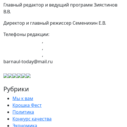
Главный редактор и ведущий программ Зиястинов
В.В.
Директор и главный режиссер Семенихин Е.В.
Телефоны редакции:
+7 (983) 603-43-23
,
+7 (960) 960-40-39
,
+7 (960) 965-09-39
,
barnaul-today@mail.ru
Рубрики
Мы к вам
Крошка Фест
Политика
Конкурс качества
Экономика