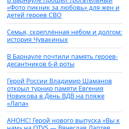
«Фото пикник за любовь» для жен и
детей героев СВО
Семья, скреплённая небом и долгом:
история Чувакиных
В Барнауле почтили память героев-
десантников 6-й роты
Герой России Владимир Шаманов
открыл турнир памяти Евгения
Новикова в День ВДВ на пляже
«Лапа»
АНОНС! Герой нового выпуска «Вы к
нам» на OTVS — Вячеслав Лаптев