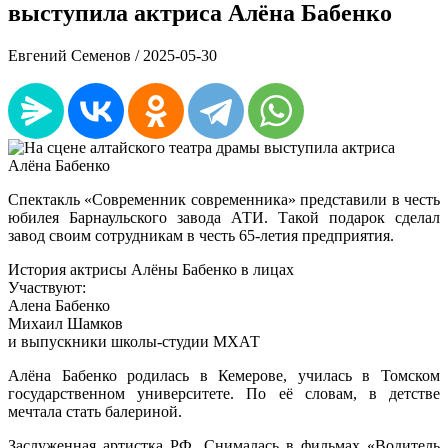
выступила актриса Алёна Бабенко
Евгений Семенов /
2025-05-30
Спектакль «Современник современника» представили в честь
юбилея Барнаульского завода АТИ. Такой подарок сделал
завод своим сотрудникам в честь 65-летия предприятия.
История актрисы Алёны Бабенко в лицах
Участвуют:
Алена Бабенко
Михаил Шамков
и выпускники школы-студии МХАТ
Алёна Бабенко родилась в Кемерове, училась в Томском
государственном университете. По её словам, в детстве
мечтала стать балериной.
Заслуженная артистка РФ. Снималась в фильмах «Водитель