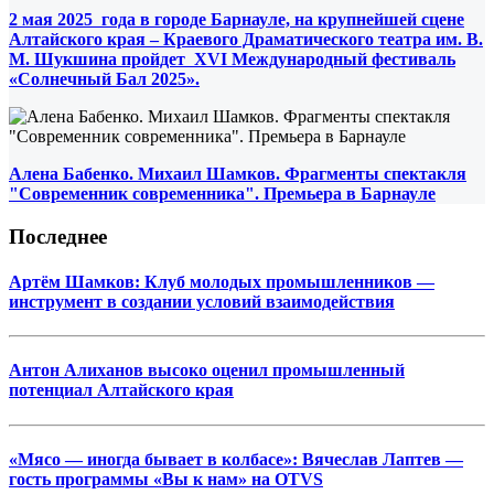
2 мая 2025 года в городе Барнауле, на крупнейшей сцене
Алтайского края – Краевого Драматического театра им. В.
М. Шукшина пройдет XVI Международный фестиваль
«Солнечный Бал 2025».
Алена Бабенко. Михаил Шамков. Фрагменты спектакля
"Современник современника". Премьера в Барнауле
Последнее
Артём Шамков: Клуб молодых промышленников —
инструмент в создании условий взаимодействия
Антон Алиханов высоко оценил промышленный
потенциал Алтайского края
«Мясо — иногда бывает в колбасе»: Вячеслав Лаптев —
гость программы «Вы к нам» на OTVS