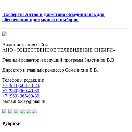
Эксперты Алтая и Дагестана объединились для
обеспечения прозрачности выборов
Администрация Сайта:
АНО «ОБЩЕСТВЕННОЕ ТЕЛЕВИДЕНИЕ СИБИРИ»
Главный редактор и ведущий программ Зиястинов В.В.
Директор и главный режиссер Семенихин Е.В.
Телефоны редакции:
+7 (983) 603-43-23
,
+7 (960) 960-40-39
,
+7 (960) 965-09-39
,
barnaul-today@mail.ru
Рубрики