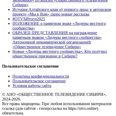
экономики» по версии «Общественного телевидения
Сибири»
История Алтайского края от первого лица: в авторском
проекте «Мы к Вам» скоро новые рассказы
#OTVSИтоги2025
ПОЛОЖЕНИЕ о памятном знаке «Лидеры местного
сообщества»
ОБРАЗЕЦ ПРЕДСТАВЛЕНИЯ на награждение
памятным знаком «Лидеры местного сообщества»
Автономной некоммерческой организацией
«Общественное телевидение Сибири»
Новые «Лидеры местного сообщества»: Кто получил
общественное признание в Сибири?
Пользовательское соглашение
Политика конфиденциальности
Пользовательское соглашение
Условия работы сайта
© АНО «ОБЩЕСТВЕННОЕ ТЕЛЕВИДЕНИЕ СИБИРИ»,
2024-2026.
Все права защищены. При любом использовании материалов
ссылка (для сайтов - гиперссылка на https://otvs.online)
обязательна.