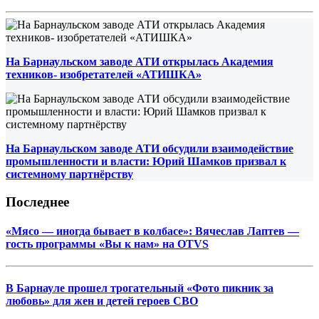
На Барнаульском заводе АТИ открылась Академия
техников- изобретателей «АТИШКА»
На Барнаульском заводе АТИ обсудили взаимодействие
промышленности и власти: Юрий Шамков призвал к
системному партнёрству
Последнее
«Мясо — иногда бывает в колбасе»: Вячеслав Лаптев —
гость программы «Вы к нам» на OTVS
В Барнауле прошел трогательный «Фото пикник за
любовь» для жен и детей героев СВО