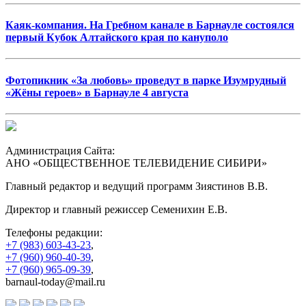
Каяк-компания. На Гребном канале в Барнауле состоялся
первый Кубок Алтайского края по кануполо
Фотопикник «За любовь» проведут в парке Изумрудный
«Жёны героев» в Барнауле 4 августа
Администрация Сайта:
АНО «ОБЩЕСТВЕННОЕ ТЕЛЕВИДЕНИЕ СИБИРИ»
Главный редактор и ведущий программ Зиястинов В.В.
Директор и главный режиссер Семенихин Е.В.
Телефоны редакции:
+7 (983) 603-43-23
,
+7 (960) 960-40-39
,
+7 (960) 965-09-39
,
barnaul-today@mail.ru