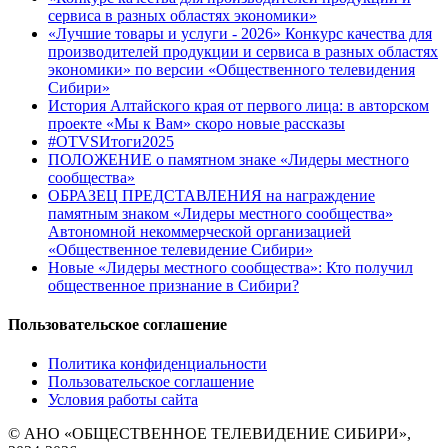
сервиса в разных областях экономики»
«Лучшие товары и услуги - 2026» Конкурс качества для
производителей продукции и сервиса в разных областях
экономики» по версии «Общественного телевидения
Сибири»
История Алтайского края от первого лица: в авторском
проекте «Мы к Вам» скоро новые рассказы
#OTVSИтоги2025
ПОЛОЖЕНИЕ о памятном знаке «Лидеры местного
сообщества»
ОБРАЗЕЦ ПРЕДСТАВЛЕНИЯ на награждение
памятным знаком «Лидеры местного сообщества»
Автономной некоммерческой организацией
«Общественное телевидение Сибири»
Новые «Лидеры местного сообщества»: Кто получил
общественное признание в Сибири?
Пользовательское соглашение
Политика конфиденциальности
Пользовательское соглашение
Условия работы сайта
© АНО «ОБЩЕСТВЕННОЕ ТЕЛЕВИДЕНИЕ СИБИРИ»,