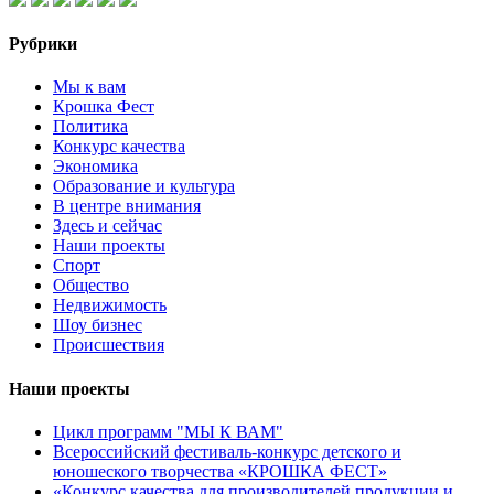
Рубрики
Мы к вам
Крошка Фест
Политика
Конкурс качества
Экономика
Образование и культура
В центре внимания
Здесь и сейчас
Наши проекты
Спорт
Общество
Недвижимость
Шоу бизнес
Происшествия
Наши проекты
Цикл программ "МЫ К ВАМ"
Всероссийский фестиваль-конкурс детского и
юношеского творчества «КРОШКА ФЕСТ»
«Конкурс качества для производителей продукции и