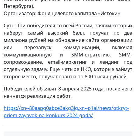
Петербурга).
Организатор: Фонд целевого капитала «Истоки»
Суть: Три победителя со всей России, заявки которых
наберут самый высокий балл, получат по два
миллиона рублей на обновление сайта организации
или перезапуск коммуникаций, включая
коммуникационную и SMM-стратегию, SMM-
сопровождение, email-маркетинг и лендинг под
отдельную задачу. Еще четыре НКО, которые займут
второе место, получат гранты по 800 тысяч рублей.
Победителей объявят 8 апреля 2025 года, после чего
начнется реализация работ.
https://xn--80aapg0abce3akg3ig.xn--p1ai/news/otkryt-
priem-zayavok-na-konkurs-2024-goda/