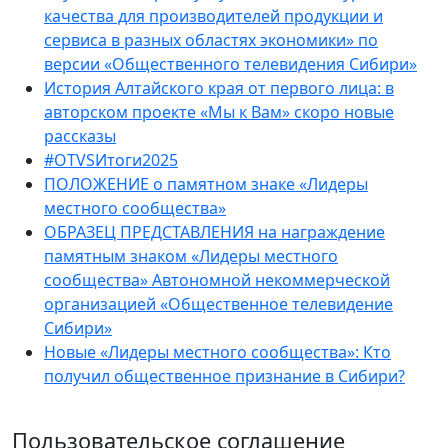
качества для производителей продукции и
сервиса в разных областях экономики» по
версии «Общественного телевидения Сибири»
История Алтайского края от первого лица: в
авторском проекте «Мы к Вам» скоро новые
рассказы
#OTVSИтоги2025
ПОЛОЖЕНИЕ о памятном знаке «Лидеры
местного сообщества»
ОБРАЗЕЦ ПРЕДСТАВЛЕНИЯ на награждение
памятным знаком «Лидеры местного
сообщества» Автономной некоммерческой
организацией «Общественное телевидение
Сибири»
Новые «Лидеры местного сообщества»: Кто
получил общественное признание в Сибири?
Пользовательское соглашение