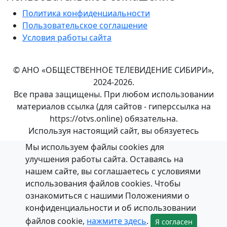
Политика конфиденциальности
Пользовательское соглашение
Условия работы сайта
© АНО «ОБЩЕСТВЕННОЕ ТЕЛЕВИДЕНИЕ СИБИРИ»,
2024-2026.
Все права защищены. При любом использовании
материалов ссылка (для сайтов - гиперссылка на
https://otvs.online) обязательна.
Используя настоящий сайт, вы обязуетесь
выполнять условия
данного соглашения.
Мы используем файлы cookies для
Положение об обработке и
защите персональных
улучшения работы сайта. Оставаясь на
данных
в АНО «ОБЩЕСТВЕННОЕ ТЕЛЕВИДЕНИЕ
нашем сайте, вы соглашаетесь с условиями
СИБИРИ».
использования файлов cookies. Чтобы
ознакомиться с нашими Положениями о
конфиденциальности и об использовании
файлов cookie,
нажмите здесь
.
Я согласен