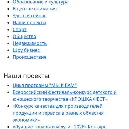
Образование и культура
В центре внимания
Здесь и сейчас
Наши проекты
Спорт
Общество
Недвижимость
Шоу бизнес
Происшествия
Наши проекты
Цикл программ "МЫ К ВАМ"
Всероссийский фестиваль-конкурс детского и
юношеского творчества «КРОШКА ФЕСТ»
«Конкурс качества для производителей
продукции и сервиса в разных областях
экономики»
«Лучшие товары и услуги - 2026» Конкурс