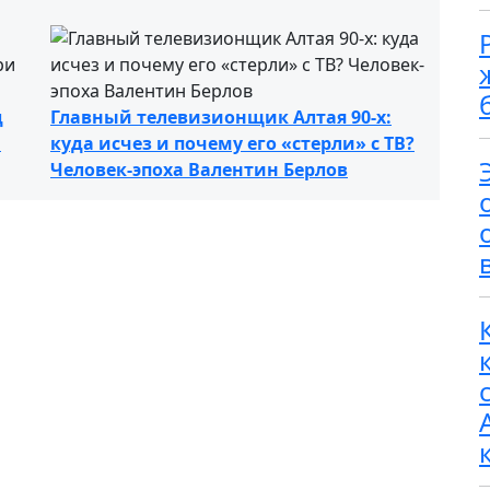
д
Главный телевизионщик Алтая 90-х:
й
куда исчез и почему его «стерли» с ТВ?
Человек-эпоха Валентин Берлов