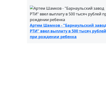
Артем Шамков - "Барнаульский заво
РТИ" ввел выплату в 500 тысяч рубле
при рождении ребенка