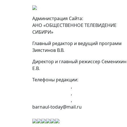
Администрация Сайта:
АНО «ОБЩЕСТВЕННОЕ ТЕЛЕВИДЕНИЕ
СИБИРИ»
Главный редактор и ведущий программ
Зиястинов В.В.
Директор и главный режиссер Семенихин
Е.В.
Телефоны редакции:
+7 (983) 603-43-23
,
+7 (960) 960-40-39
,
+7 (960) 965-09-39
,
barnaul-today@mail.ru