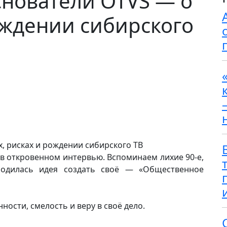
основатели OTVS — о
рождении сибирского
в откровенном интервью. Вспоминаем лихие 90-е,
родилась идея создать своё — «Общественное
нности, смелость и веру в своё дело.