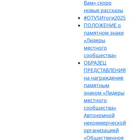
Вам» скоро
новые рассказы
#OTVSИтоги2025
ПОЛОЖЕНИЕ о
памятном знаке
«Лидеры
местного
сообщества»
ОБРАЗЕЦ
ПРЕДСТАВЛЕНИЯ
на награждение
памятным
знаком «Лидеры
местного
сообщества»
Автономной
некоммерческой
организацией
«Общественное