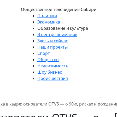
Общественное телевидение Сибири
Политика
Экономика
Образование и культура
В центре внимания
Здесь и сейчас
Наши проекты
Спорт
Общество
Недвижимость
Шоу бизнес
Происшествия
ха в кадре: основатели OTVS — о 90-х, рисках и рождени