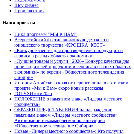
Шоу бизнес
Происшествия
Наши проекты
Цикл программ "МЫ К ВАМ"
Всероссийский фестиваль-конкурс детского и
юношеского творчества «КРОШКА ФЕСТ»
«Конкурс качества для производителей продукции и
сервиса в разных областях экономики»
«Лучшие товары и услуги - 2026» Конкурс качества для
производителей продукции и сервиса в разных областях
экономики» по версии «Общественного телевидения
Сибири»
История Алтайского края от первого лица: в авторском
проекте «Мы к Вам» скоро новые рассказы
#OTVSИтоги2025
ПОЛОЖЕНИЕ о памятном знаке «Лидеры местного
сообщества»
ОБРАЗЕЦ ПРЕДСТАВЛЕНИЯ на награждение
памятным знаком «Лидеры местного сообщества»
Автономной некоммерческой организацией
«Общественное телевидение Сибири»
Новые «Лидеры местного сообщества»: Кто получил