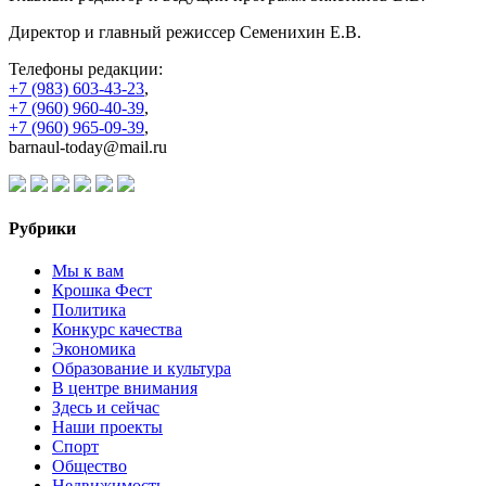
Директор и главный режиссер Семенихин Е.В.
Телефоны редакции:
+7 (983) 603-43-23
,
+7 (960) 960-40-39
,
+7 (960) 965-09-39
,
barnaul-today@mail.ru
Рубрики
Мы к вам
Крошка Фест
Политика
Конкурс качества
Экономика
Образование и культура
В центре внимания
Здесь и сейчас
Наши проекты
Спорт
Общество
Недвижимость