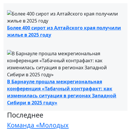
Более 400 сирот из Алтайского края получили
жилье в 2025 году
В Барнауле прошла межрегиональная
конференция «Табачный контрафакт: как
изменилась ситуация в регионах Западной
Сибири в 2025 году»
Последнее
Команда «Молодых