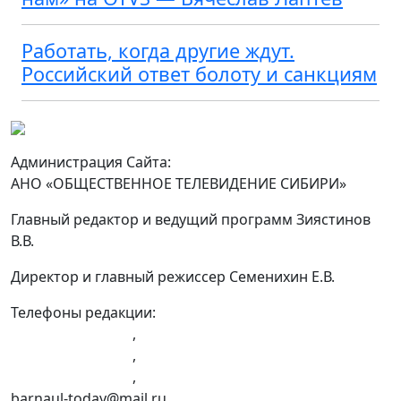
Работать, когда другие ждут.
Российский ответ болоту и санкциям
Администрация Сайта:
АНО «ОБЩЕСТВЕННОЕ ТЕЛЕВИДЕНИЕ СИБИРИ»
Главный редактор и ведущий программ Зиястинов
В.В.
Директор и главный режиссер Семенихин Е.В.
Телефоны редакции:
+7 (983) 603-43-23
,
+7 (960) 960-40-39
,
+7 (960) 965-09-39
,
barnaul-today@mail.ru