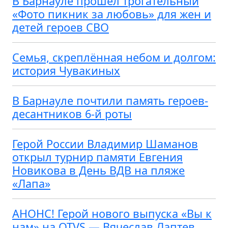
В Барнауле прошел трогательный
«Фото пикник за любовь» для жен и
детей героев СВО
Семья, скреплённая небом и долгом:
история Чувакиных
В Барнауле почтили память героев-
десантников 6-й роты
Герой России Владимир Шаманов
открыл турнир памяти Евгения
Новикова в День ВДВ на пляже
«Лапа»
АНОНС! Герой нового выпуска «Вы к
нам» на OTVS — Вячеслав Лаптев