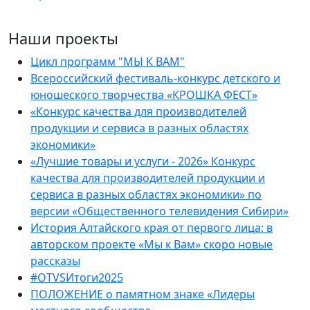
Наши проекты
Цикл программ "МЫ К ВАМ"
Всероссийский фестиваль-конкурс детского и
юношеского творчества «КРОШКА ФЕСТ»
«Конкурс качества для производителей
продукции и сервиса в разных областях
экономики»
«Лучшие товары и услуги - 2026» Конкурс
качества для производителей продукции и
сервиса в разных областях экономики» по
версии «Общественного телевидения Сибири»
История Алтайского края от первого лица: в
авторском проекте «Мы к Вам» скоро новые
рассказы
#OTVSИтоги2025
ПОЛОЖЕНИЕ о памятном знаке «Лидеры