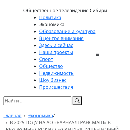
Общественное телевидение Сибири
Политика
Экономика
Образование и культура
В центре внимания
Здесь и сейчас
Наши проекты
Спорт
Общество
Недвижимость
Шоу бизнес
Происшествия
Главная
Экономика
/
В 2025 ГОДУ НА АО «БАРНАУЛТРАНСМАШ» В
РЕКОРДНЫЕ СРОКИ СОЗДАН И ЗАПУЩЕН НОВЫЙ