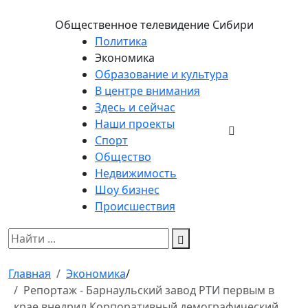
Общественное телевидение Сибири
Политика
Экономика
Образование и культура
В центре внимания
Здесь и сейчас
Наши проекты
Спорт
Общество
Недвижимость
Шоу бизнес
Происшествия
Главная
Экономика
/
Репортаж - Барнаульский завод РТИ первым в
крае внедрил Корпоративный демографический