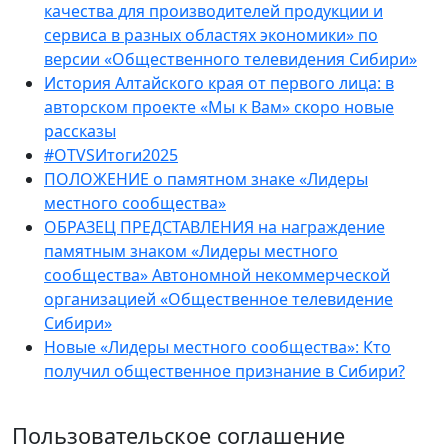
качества для производителей продукции и
сервиса в разных областях экономики» по
версии «Общественного телевидения Сибири»
История Алтайского края от первого лица: в
авторском проекте «Мы к Вам» скоро новые
рассказы
#OTVSИтоги2025
ПОЛОЖЕНИЕ о памятном знаке «Лидеры
местного сообщества»
ОБРАЗЕЦ ПРЕДСТАВЛЕНИЯ на награждение
памятным знаком «Лидеры местного
сообщества» Автономной некоммерческой
организацией «Общественное телевидение
Сибири»
Новые «Лидеры местного сообщества»: Кто
получил общественное признание в Сибири?
Пользовательское соглашение