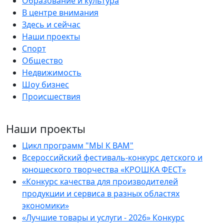
Образование и культура
В центре внимания
Здесь и сейчас
Наши проекты
Спорт
Общество
Недвижимость
Шоу бизнес
Происшествия
Наши проекты
Цикл программ "МЫ К ВАМ"
Всероссийский фестиваль-конкурс детского и
юношеского творчества «КРОШКА ФЕСТ»
«Конкурс качества для производителей
продукции и сервиса в разных областях
экономики»
«Лучшие товары и услуги - 2026» Конкурс