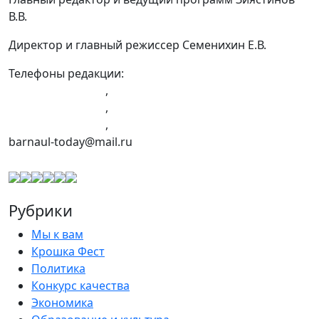
В.В.
Директор и главный режиссер Семенихин Е.В.
Телефоны редакции:
+7 (983) 603-43-23
,
+7 (960) 960-40-39
,
+7 (960) 965-09-39
,
barnaul-today@mail.ru
Рубрики
Мы к вам
Крошка Фест
Политика
Конкурс качества
Экономика